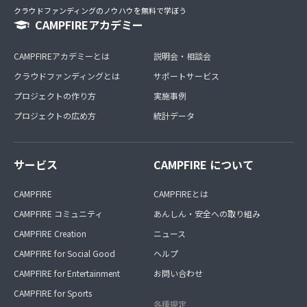
クラウドファンディングのノウハウを無料で学ぼう
CAMPFIREアカデミー
CAMPFIREアカデミーとは
説明会・相談会
クラウドファンディングとは
サポートサービス
プロジェクトの作り方
実施事例
プロジェクトの広め方
統計データ
サービス
CAMPFIRE について
CAMPFIRE
CAMPFIREとは
CAMPFIRE コミュニティ
あんしん・安全への取り組み
CAMPFIRE Creation
ニュース
CAMPFIRE for Social Good
ヘルプ
CAMPFIRE for Entertainment
お問い合わせ
CAMPFIRE for Sports
各種規定