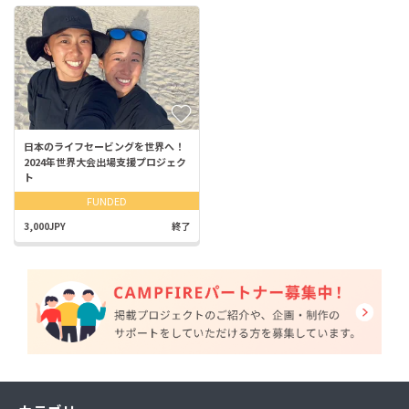
日本のライフセービングを世界へ！
2024年世界大会出場支援プロジェク
ト
FUNDED
3,000JPY
終了