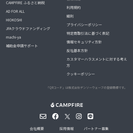
CAMPFIRE ふるさと納税
利用規約
AD FOR ALL
細則
HIOKOSHI
プライバシーポリシー
JFAクラウドファンディング
特定商取引法に基づく表記
machi-ya
情報セキュリティ方針
補助金申請サポート
反社基本方針
カスタマーハラスメントに対する考え
方
クッキーポリシー
「QRコード」は株式会社デンソーウェーブの登録商標です。
会社概要
採用情報
パートナー募集