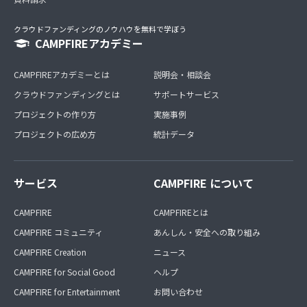
クラウドファンディングのノウハウを無料で学ぼう
CAMPFIREアカデミー
CAMPFIREアカデミーとは
説明会・相談会
クラウドファンディングとは
サポートサービス
プロジェクトの作り方
実施事例
プロジェクトの広め方
統計データ
サービス
CAMPFIRE について
CAMPFIRE
CAMPFIREとは
CAMPFIRE コミュニティ
あんしん・安全への取り組み
CAMPFIRE Creation
ニュース
CAMPFIRE for Social Good
ヘルプ
CAMPFIRE for Entertainment
お問い合わせ