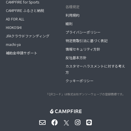
CAMPFIRE for Sports
各種規定
CAMPFIRE ふるさと納税
利用規約
AD FOR ALL
細則
HIOKOSHI
プライバシーポリシー
JFAクラウドファンディング
特定商取引法に基づく表記
machi-ya
情報セキュリティ方針
補助金申請サポート
反社基本方針
カスタマーハラスメントに対する考え
方
クッキーポリシー
「QRコード」は株式会社デンソーウェーブの登録商標です。