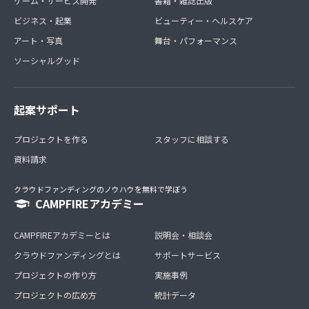
ゲーム・サービス開発
書籍・雑誌出版
ビジネス・起業
ビューティー・ヘルスケア
アート・写真
舞台・パフォーマンス
ソーシャルグッド
起案サポート
プロジェクトを作る
スタッフに相談する
資料請求
クラウドファンディングのノウハウを無料で学ぼう
CAMPFIREアカデミー
CAMPFIREアカデミーとは
説明会・相談会
クラウドファンディングとは
サポートサービス
プロジェクトの作り方
実施事例
プロジェクトの広め方
統計データ