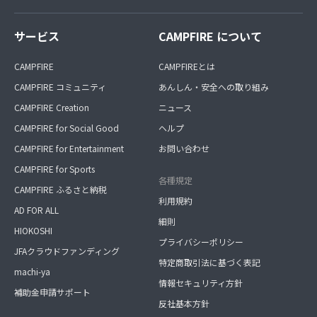
サービス
CAMPFIRE について
CAMPFIRE
CAMPFIREとは
CAMPFIRE コミュニティ
あんしん・安全への取り組み
CAMPFIRE Creation
ニュース
CAMPFIRE for Social Good
ヘルプ
CAMPFIRE for Entertainment
お問い合わせ
CAMPFIRE for Sports
各種規定
CAMPFIRE ふるさと納税
利用規約
AD FOR ALL
細則
HIOKOSHI
プライバシーポリシー
JFAクラウドファンディング
特定商取引法に基づく表記
machi-ya
情報セキュリティ方針
補助金申請サポート
反社基本方針