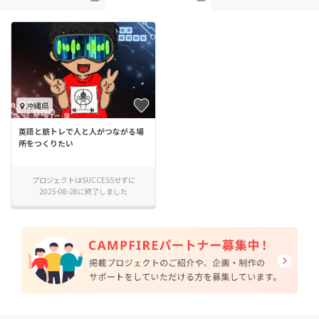
沖縄県
英語と筋トレで人と人がつながる場
所をつくりたい
プロジェクトはSUCCESSせずに
2025-08-28に終了しました