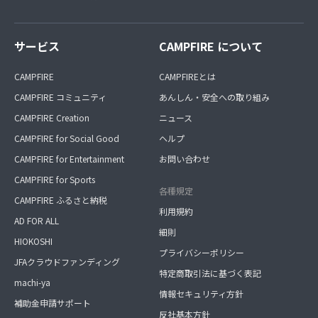
サービス
CAMPFIRE について
CAMPFIRE
CAMPFIREとは
CAMPFIRE コミュニティ
あんしん・安全への取り組み
CAMPFIRE Creation
ニュース
CAMPFIRE for Social Good
ヘルプ
CAMPFIRE for Entertainment
お問い合わせ
CAMPFIRE for Sports
各種規定
CAMPFIRE ふるさと納税
利用規約
AD FOR ALL
細則
HIOKOSHI
プライバシーポリシー
JFAクラウドファンディング
特定商取引法に基づく表記
machi-ya
情報セキュリティ方針
補助金申請サポート
反社基本方針