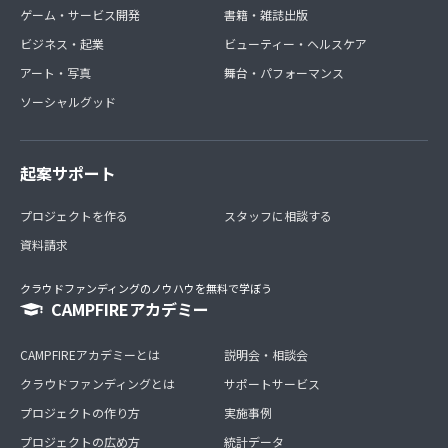
ゲーム・サービス開発
書籍・雑誌出版
ビジネス・起業
ビューティー・ヘルスケア
アート・写真
舞台・パフォーマンス
ソーシャルグッド
起案サポート
プロジェクトを作る
スタッフに相談する
資料請求
クラウドファンディングのノウハウを無料で学ぼう
CAMPFIREアカデミー
CAMPFIREアカデミーとは
説明会・相談会
クラウドファンディングとは
サポートサービス
プロジェクトの作り方
実施事例
プロジェクトの広め方
統計データ