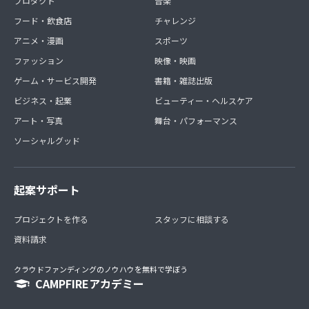
プロダクト
音楽
フード・飲食店
チャレンジ
アニメ・漫画
スポーツ
ファッション
映像・映画
ゲーム・サービス開発
書籍・雑誌出版
ビジネス・起業
ビューティー・ヘルスケア
アート・写真
舞台・パフォーマンス
ソーシャルグッド
起案サポート
プロジェクトを作る
スタッフに相談する
資料請求
クラウドファンディングのノウハウを無料で学ぼう
CAMPFIREアカデミー