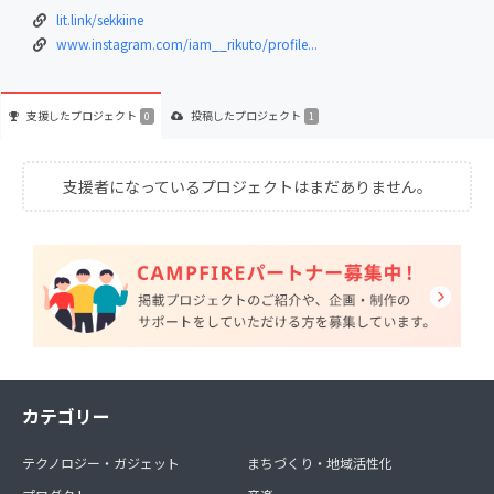
lit.link/sekkiine
www.instagram.com/iam__rikuto/profile...
支援した
プロジェクト
投稿した
プロジェクト
0
1
支援者になっているプロジェクトはまだありません。
カテゴリー
テクノロジー・ガジェット
まちづくり・地域活性化