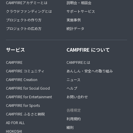
CAMPFIREアカデミーとは
説明会・相談会
クラウドファンディングとは
サポートサービス
プロジェクトの作り方
実施事例
プロジェクトの広め方
統計データ
サービス
CAMPFIRE について
CAMPFIRE
CAMPFIREとは
CAMPFIRE コミュニティ
あんしん・安全への取り組み
CAMPFIRE Creation
ニュース
CAMPFIRE for Social Good
ヘルプ
CAMPFIRE for Entertainment
お問い合わせ
CAMPFIRE for Sports
各種規定
CAMPFIRE ふるさと納税
利用規約
AD FOR ALL
細則
HIOKOSHI