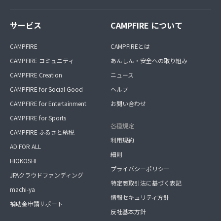
サービス
CAMPFIRE について
CAMPFIRE
CAMPFIREとは
CAMPFIRE コミュニティ
あんしん・安全への取り組み
CAMPFIRE Creation
ニュース
CAMPFIRE for Social Good
ヘルプ
CAMPFIRE for Entertainment
お問い合わせ
CAMPFIRE for Sports
各種規定
CAMPFIRE ふるさと納税
利用規約
AD FOR ALL
細則
HIOKOSHI
プライバシーポリシー
JFAクラウドファンディング
特定商取引法に基づく表記
machi-ya
情報セキュリティ方針
補助金申請サポート
反社基本方針