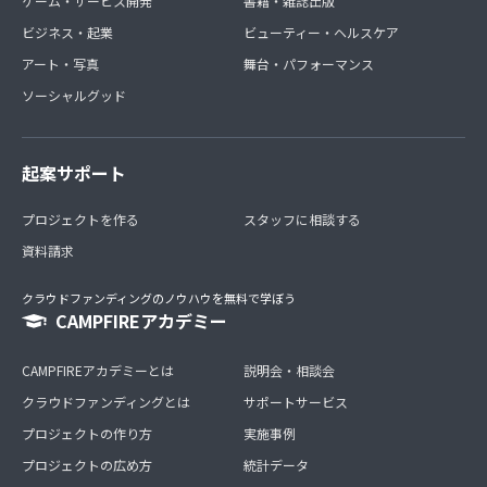
ゲーム・サービス開発
書籍・雑誌出版
ビジネス・起業
ビューティー・ヘルスケア
アート・写真
舞台・パフォーマンス
ソーシャルグッド
起案サポート
プロジェクトを作る
スタッフに相談する
資料請求
クラウドファンディングのノウハウを無料で学ぼう
CAMPFIREアカデミー
CAMPFIREアカデミーとは
説明会・相談会
クラウドファンディングとは
サポートサービス
プロジェクトの作り方
実施事例
プロジェクトの広め方
統計データ