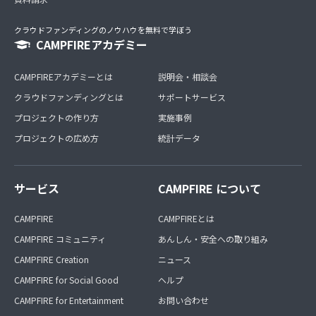
クラウドファンディングのノウハウを無料で学ぼう
CAMPFIREアカデミー
CAMPFIREアカデミーとは
説明会・相談会
クラウドファンディングとは
サポートサービス
プロジェクトの作り方
実施事例
プロジェクトの広め方
統計データ
サービス
CAMPFIRE について
CAMPFIRE
CAMPFIREとは
CAMPFIRE コミュニティ
あんしん・安全への取り組み
CAMPFIRE Creation
ニュース
CAMPFIRE for Social Good
ヘルプ
CAMPFIRE for Entertainment
お問い合わせ