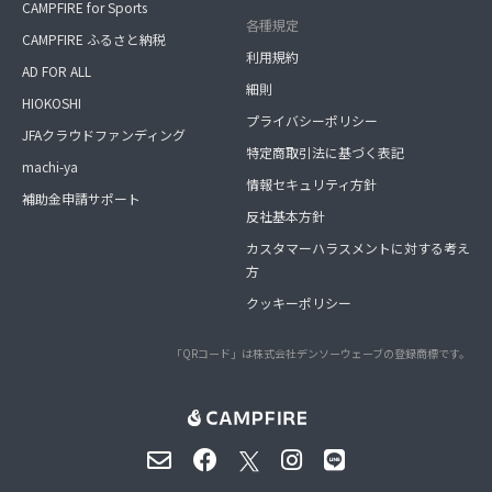
CAMPFIRE for Sports
各種規定
CAMPFIRE ふるさと納税
利用規約
AD FOR ALL
細則
HIOKOSHI
プライバシーポリシー
JFAクラウドファンディング
特定商取引法に基づく表記
machi-ya
情報セキュリティ方針
補助金申請サポート
反社基本方針
カスタマーハラスメントに対する考え
方
クッキーポリシー
「QRコード」は株式会社デンソーウェーブの登録商標です。