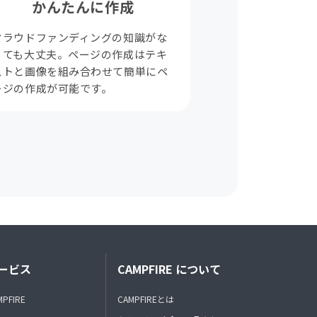
かんたんに作成
クラウドファンディングの知識がな
くても大丈夫。ページの作成はテキ
ストと画像を組み合わせて簡単にペ
ージの作成が可能です。
ービス
CAMPFIRE について
MPFIRE
CAMPFIREとは