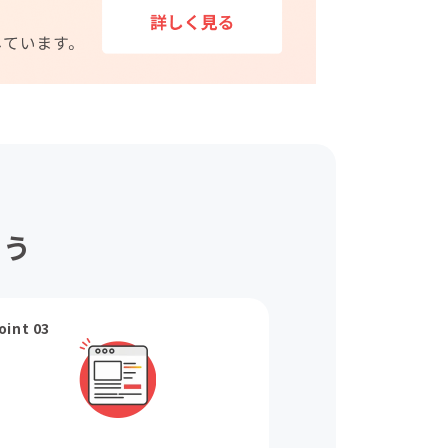
ょう
oint 03