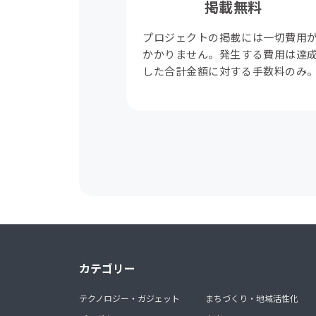
掲載無料
プロジェクトの掲載には一切費用
かかりません。発生する費用は達
した合計金額に対する手数料のみ
カテゴリー
テクノロジー・ガジェット
まちづくり・地域活性化