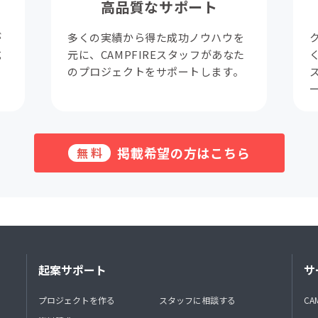
高品質なサポート
が
多くの実績から得た成功ノウハウを
成
元に、CAMPFIREスタッフがあなた
。
のプロジェクトをサポートします。
掲載希望の方はこちら
無料
起案サポート
サ
プロジェクトを作る
スタッフに相談する
CA