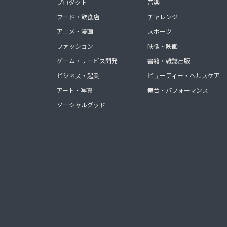
プロダクト
音楽
フード・飲食店
チャレンジ
アニメ・漫画
スポーツ
ファッション
映像・映画
ゲーム・サービス開発
書籍・雑誌出版
ビジネス・起業
ビューティー・ヘルスケア
アート・写真
舞台・パフォーマンス
ソーシャルグッド