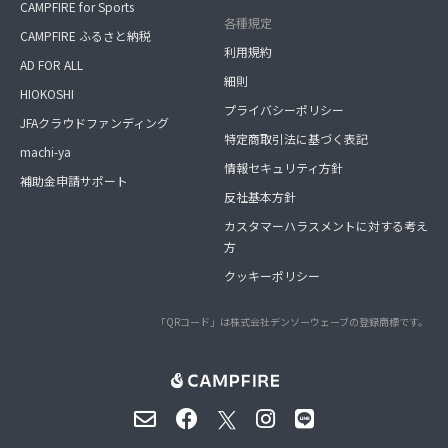
CAMPFIRE for Sports
各種規定
CAMPFIRE ふるさと納税
利用規約
AD FOR ALL
細則
HIOKOSHI
プライバシーポリシー
JFAクラウドファンディング
特定商取引法に基づく表記
machi-ya
情報セキュリティ方針
補助金申請サポート
反社基本方針
カスタマーハラスメントに対する考え
方
クッキーポリシー
「QRコード」は株式会社デンソーウェーブの登録商標です。