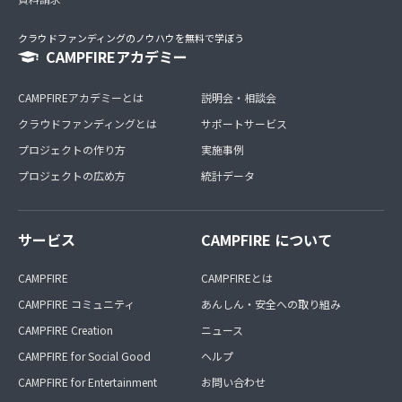
クラウドファンディングのノウハウを無料で学ぼう
CAMPFIREアカデミー
CAMPFIREアカデミーとは
説明会・相談会
クラウドファンディングとは
サポートサービス
プロジェクトの作り方
実施事例
プロジェクトの広め方
統計データ
サービス
CAMPFIRE について
CAMPFIRE
CAMPFIREとは
CAMPFIRE コミュニティ
あんしん・安全への取り組み
CAMPFIRE Creation
ニュース
CAMPFIRE for Social Good
ヘルプ
CAMPFIRE for Entertainment
お問い合わせ