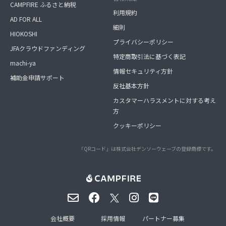
CAMPFIRE ふるさと納税
利用規約
AD FOR ALL
細則
HIOKOSHI
プライバシーポリシー
JFAクラウドファンディング
特定商取引法に基づく表記
machi-ya
情報セキュリティ方針
補助金申請サポート
反社基本方針
カスタマーハラスメントに対する考え
方
クッキーポリシー
「QRコード」は株式会社デンソーウェーブの登録商標です。
会社概要
採用情報
パートナー募集