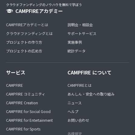
クラウドファンディングのノウハウを無料で学ぼう
CAMPFIREアカデミー
CAMPFIREアカデミーとは
説明会・相談会
クラウドファンディングとは
サポートサービス
プロジェクトの作り方
実施事例
プロジェクトの広め方
統計データ
サービス
CAMPFIRE について
CAMPFIRE
CAMPFIREとは
CAMPFIRE コミュニティ
あんしん・安全への取り組み
CAMPFIRE Creation
ニュース
CAMPFIRE for Social Good
ヘルプ
CAMPFIRE for Entertainment
お問い合わせ
CAMPFIRE for Sports
各種規定