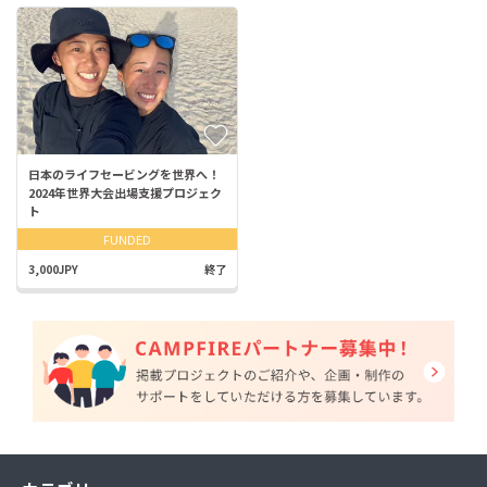
日本のライフセービングを世界へ！
2024年世界大会出場支援プロジェク
ト
FUNDED
3,000JPY
終了