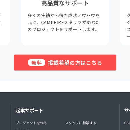
高品質なサポート
が
多くの実績から得た成功ノウハウを
成
元に、CAMPFIREスタッフがあなた
。
のプロジェクトをサポートします。
掲載希望の方はこちら
無料
起案サポート
サ
プロジェクトを作る
スタッフに相談する
CA