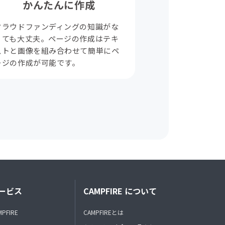
かんたんに作成
クラウドファンディングの知識がな
くても大丈夫。ページの作成はテキ
ストと画像を組み合わせて簡単にペ
ージの作成が可能です。
ービス
CAMPFIRE について
MPFIRE
CAMPFIREとは