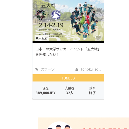
大阪府
日本一の大学サッカーイベント「五大戦」
を開催したい！
スポーツ
Tohoku_so...
FUNDED
現在
支援者
残り
389,000JPY
32人
終了