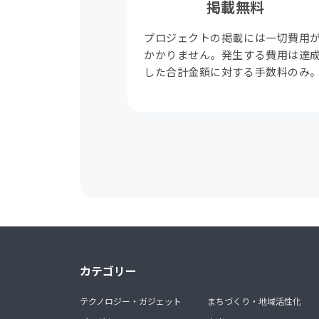
掲載無料
プロジェクトの掲載には一切費用
かかりません。発生する費用は達
した合計金額に対する手数料のみ
カテゴリー
テクノロジー・ガジェット
まちづくり・地域活性化