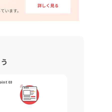
ょう
oint 03