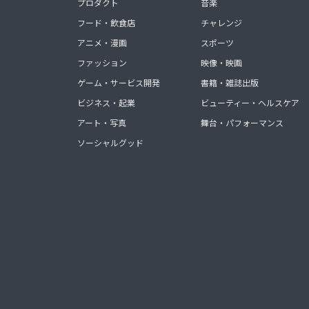
プロダクト
音楽
フード・飲食店
チャレンジ
アニメ・漫画
スポーツ
ファッション
映像・映画
ゲーム・サービス開発
書籍・雑誌出版
ビジネス・起業
ビューティー・ヘルスケア
アート・写真
舞台・パフォーマンス
ソーシャルグッド