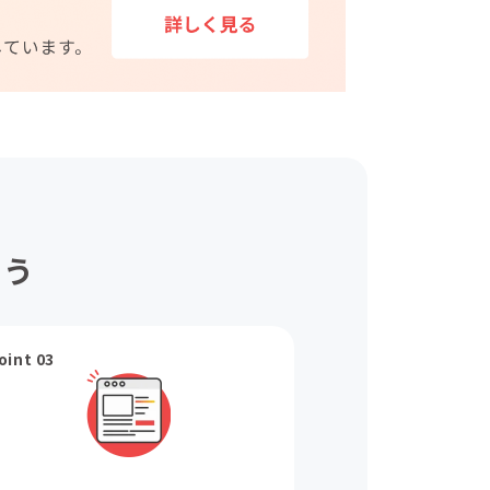
ょう
oint 03