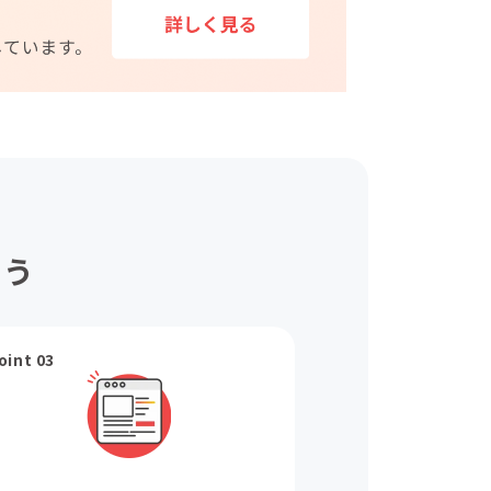
ょう
oint 03