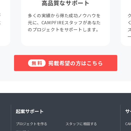
高品質なサポート
が
多くの実績から得た成功ノウハウを
成
元に、CAMPFIREスタッフがあなた
。
のプロジェクトをサポートします。
掲載希望の方はこちら
無料
起案サポート
サ
プロジェクトを作る
スタッフに相談する
CA