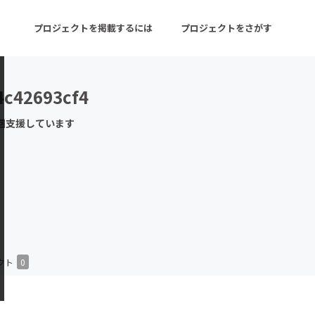
プロジェクトを掲載するには
プロジェクトをさがす
4c42693cf4
ターン
注目の新着プロジェクト
募集終了が近いプロ
回支援しています
音楽
舞台・パフォーマンス
ゲーム・サービス開発
フード・飲食店
書籍・雑誌出版
アニメ・漫画
チャレンジ
ビューティー・ヘルス
クト
0