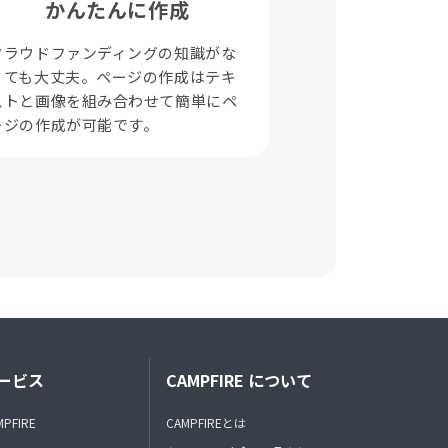
かんたんに作成
クラウドファンディングの知識がな
くても大丈夫。ページの作成はテキ
ストと画像を組み合わせて簡単にペ
ージの作成が可能です。
ービス
CAMPFIRE について
MPFIRE
CAMPFIREとは