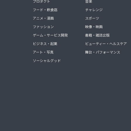
プロダクト
音楽
フード・飲食店
チャレンジ
アニメ・漫画
スポーツ
ファッション
映像・映画
ゲーム・サービス開発
書籍・雑誌出版
ビジネス・起業
ビューティー・ヘルスケア
アート・写真
舞台・パフォーマンス
ソーシャルグッド