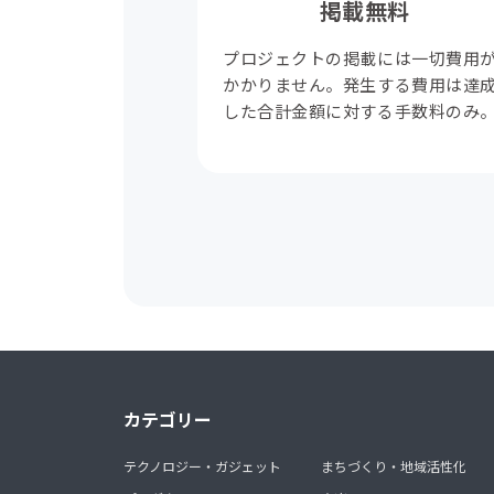
掲載無料
プロジェクトの掲載には一切費用
かかりません。発生する費用は達
した合計金額に対する手数料のみ
カテゴリー
テクノロジー・ガジェット
まちづくり・地域活性化