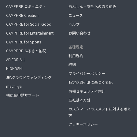
CAMPFIRE コミュニティ
あんしん・安全への取り組み
CAMPFIRE Creation
ニュース
CAMPFIRE for Social Good
ヘルプ
CAMPFIRE for Entertainment
お問い合わせ
CAMPFIRE for Sports
各種規定
CAMPFIRE ふるさと納税
利用規約
AD FOR ALL
細則
HIOKOSHI
プライバシーポリシー
JFAクラウドファンディング
特定商取引法に基づく表記
machi-ya
情報セキュリティ方針
補助金申請サポート
反社基本方針
カスタマーハラスメントに対する考え
方
クッキーポリシー