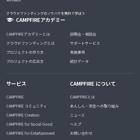
クラウドファンディングのノウハウを無料で学ぼう
CAMPFIREアカデミー
CAMPFIREアカデミーとは
説明会・相談会
クラウドファンディングとは
サポートサービス
プロジェクトの作り方
実施事例
プロジェクトの広め方
統計データ
サービス
CAMPFIRE について
CAMPFIRE
CAMPFIREとは
CAMPFIRE コミュニティ
あんしん・安全への取り組み
CAMPFIRE Creation
ニュース
CAMPFIRE for Social Good
ヘルプ
CAMPFIRE for Entertainment
お問い合わせ