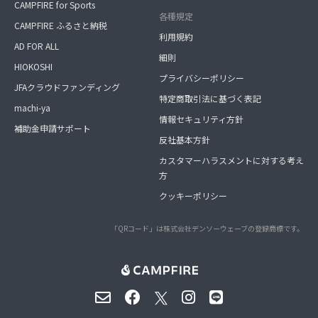
CAMPFIRE for Sports
各種規定
CAMPFIRE ふるさと納税
利用規約
AD FOR ALL
細則
HIOKOSHI
プライバシーポリシー
JFAクラウドファンディング
特定商取引法に基づく表記
machi-ya
情報セキュリティ方針
補助金申請サポート
反社基本方針
カスタマーハラスメントに対する考え
方
クッキーポリシー
「QRコード」は株式会社デンソーウェーブの登録商標です。