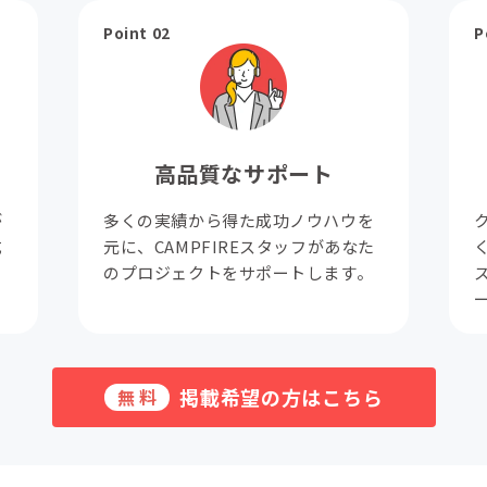
Point 02
P
高品質なサポート
が
多くの実績から得た成功ノウハウを
成
元に、CAMPFIREスタッフがあなた
。
のプロジェクトをサポートします。
掲載希望の方はこちら
無料