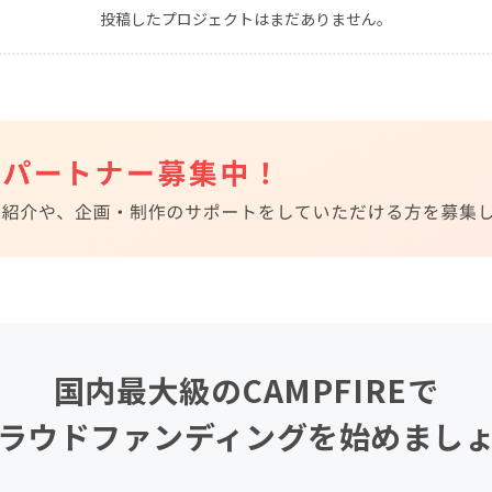
投稿したプロジェクトはまだありません。
CAMPFIRE for Social Good
CAMPFIRE Creation
CAMPFIREふるさと納税
machi-ya
コミュニティ
国内最大級のCAMPFIREで
ラウドファンディングを始めまし