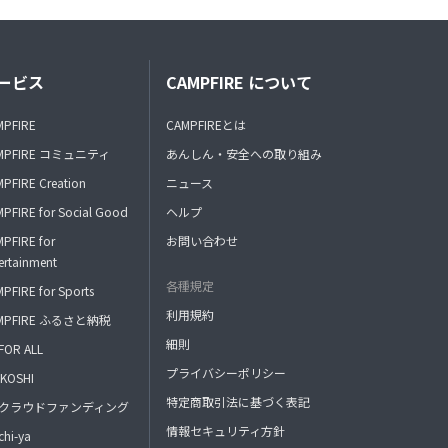
ービス
CAMPFIRE について
MPFIRE
CAMPFIREとは
MPFIRE コミュニティ
あんしん・安全への取り組み
PFIRE Creation
ニュース
PFIRE for Social Good
ヘルプ
PFIRE for
お問い合わせ
ertainment
各種規定
PFIRE for Sports
利用規約
MPFIRE ふるさと納税
細則
FOR ALL
プライバシーポリシー
KOSHI
特定商取引法に基づく表記
FAクラウドファンディング
情報セキュリティ方針
hi-ya