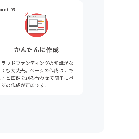
oint 03
かんたんに作成
クラウドファンディングの知識がな
くても大丈夫。ページの作成はテキ
ストと画像を組み合わせて簡単にペ
ージの作成が可能です。