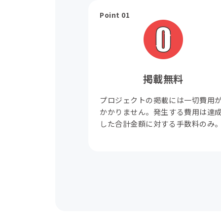
Point 01
掲載無料
プロジェクトの掲載には一切費用
かかりません。発生する費用は達
した合計金額に対する手数料のみ