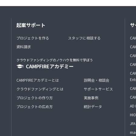
起案サポート
サ
プロジェクトを作る
スタッフに相談する
CA
資料請求
CA
CAM
クラウドファンディングのノウハウを無料で学ぼう
CAM
CAMPFIREアカデミー
CAM
Ent
CAMPFIREアカデミーとは
説明会・相談会
CAM
クラウドファンディングとは
サポートサービス
CA
プロジェクトの作り方
実施事例
AD 
プロジェクトの広め方
統計データ
HIO
J
mac