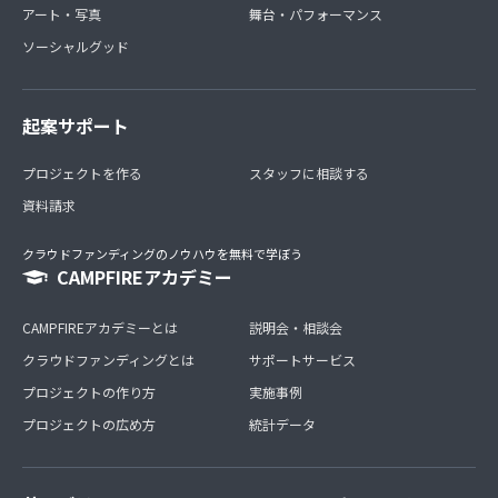
アート・写真
舞台・パフォーマンス
ソーシャルグッド
起案サポート
プロジェクトを作る
スタッフに相談する
資料請求
クラウドファンディングのノウハウを無料で学ぼう
CAMPFIREアカデミー
CAMPFIREアカデミーとは
説明会・相談会
クラウドファンディングとは
サポートサービス
プロジェクトの作り方
実施事例
プロジェクトの広め方
統計データ