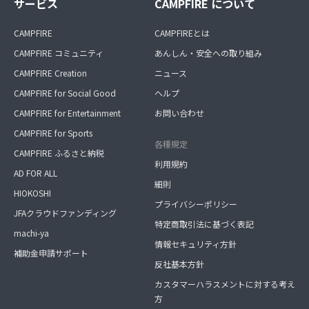
サービス
CAMPFIRE について
CAMPFIRE
CAMPFIREとは
CAMPFIRE コミュニティ
あんしん・安全への取り組み
CAMPFIRE Creation
ニュース
CAMPFIRE for Social Good
ヘルプ
CAMPFIRE for Entertainment
お問い合わせ
CAMPFIRE for Sports
各種規定
CAMPFIRE ふるさと納税
利用規約
AD FOR ALL
細則
HIOKOSHI
プライバシーポリシー
JFAクラウドファンディング
特定商取引法に基づく表記
machi-ya
情報セキュリティ方針
補助金申請サポート
反社基本方針
カスタマーハラスメントに対する考え
方