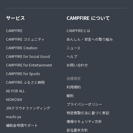
サービス
CAMPFIRE について
CAMPFIRE
CAMPFIREとは
CAMPFIRE コミュニティ
あんしん・安全への取り組み
CAMPFIRE Creation
ニュース
CAMPFIRE for Social Good
ヘルプ
CAMPFIRE for Entertainment
お問い合わせ
CAMPFIRE for Sports
各種規定
CAMPFIRE ふるさと納税
利用規約
AD FOR ALL
細則
HIOKOSHI
プライバシーポリシー
JFAクラウドファンディング
特定商取引法に基づく表記
machi-ya
情報セキュリティ方針
補助金申請サポート
反社基本方針