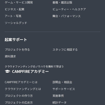
ゲーム・サービス開発
書籍・雑誌出版
ビジネス・起業
ビューティー・ヘルスケア
アート・写真
舞台・パフォーマンス
ソーシャルグッド
起案サポート
プロジェクトを作る
スタッフに相談する
資料請求
クラウドファンディングのノウハウを無料で学ぼう
CAMPFIREアカデミー
CAMPFIREアカデミーとは
説明会・相談会
クラウドファンディングとは
サポートサービス
プロジェクトの作り方
実施事例
プロジェクトの広め方
統計データ