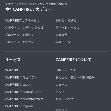
クラウドファンディングのノウハウを無料で学ぼう
CAMPFIREアカデミー
CAMPFIREアカデミーとは
説明会・相談会
クラウドファンディングとは
サポートサービス
プロジェクトの作り方
実施事例
プロジェクトの広め方
統計データ
サービス
CAMPFIRE について
CAMPFIRE
CAMPFIREとは
CAMPFIRE コミュニティ
あんしん・安全への取り組み
CAMPFIRE Creation
ニュース
CAMPFIRE for Social Good
ヘルプ
CAMPFIRE for Entertainment
お問い合わせ
CAMPFIRE for Sports
各種規定