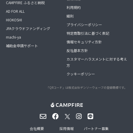
CAMPFIRE ふるさと納税
利用規約
AD FOR ALL
細則
HIOKOSHI
プライバシーポリシー
JFAクラウドファンディング
特定商取引法に基づく表記
machi-ya
情報セキュリティ方針
補助金申請サポート
反社基本方針
カスタマーハラスメントに対する考え
方
クッキーポリシー
「QRコード」は株式会社デンソーウェーブの登録商標です。
会社概要
採用情報
パートナー募集