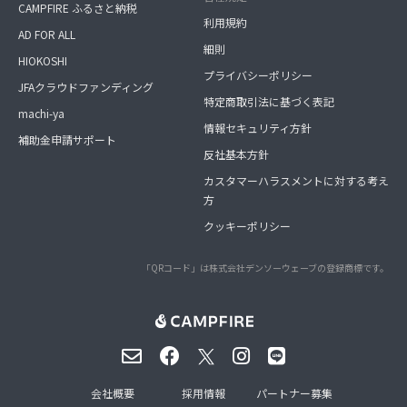
CAMPFIRE ふるさと納税
利用規約
AD FOR ALL
細則
HIOKOSHI
プライバシーポリシー
JFAクラウドファンディング
特定商取引法に基づく表記
machi-ya
情報セキュリティ方針
補助金申請サポート
反社基本方針
カスタマーハラスメントに対する考え
方
クッキーポリシー
「QRコード」は株式会社デンソーウェーブの登録商標です。
会社概要
採用情報
パートナー募集