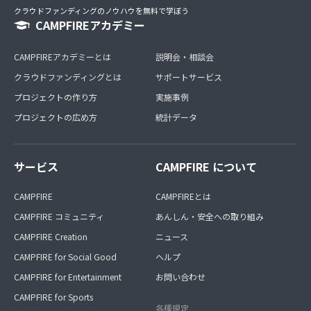
クラウドファンディングのノウハウを無料で学ぼう
CAMPFIREアカデミー
CAMPFIREアカデミーとは
説明会・相談会
クラウドファンディングとは
サポートサービス
プロジェクトの作り方
実施事例
プロジェクトの広め方
統計データ
サービス
CAMPFIRE について
CAMPFIRE
CAMPFIREとは
CAMPFIRE コミュニティ
あんしん・安全への取り組み
CAMPFIRE Creation
ニュース
CAMPFIRE for Social Good
ヘルプ
CAMPFIRE for Entertainment
お問い合わせ
CAMPFIRE for Sports
各種規定