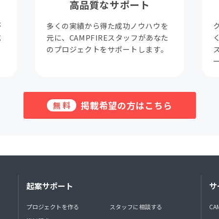
高品質なサポート
が
多くの実績から得た成功ノウハウを
成
元に、CAMPFIREスタッフがあなた
。
のプロジェクトをサポートします。
掲載希望の方はこちら
無料
起案サポート
サ
プロジェクトを作る
スタッフに相談する
CA