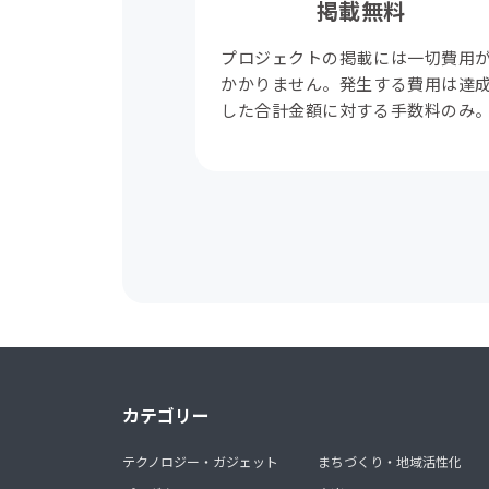
掲載無料
プロジェクトの掲載には一切費用
かかりません。発生する費用は達
した合計金額に対する手数料のみ
カテゴリー
テクノロジー・ガジェット
まちづくり・地域活性化