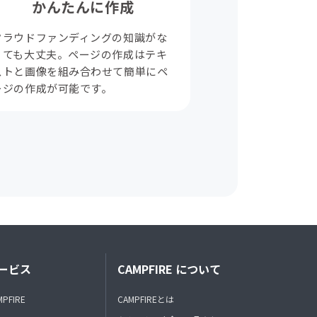
かんたんに作成
クラウドファンディングの知識がな
くても大丈夫。ページの作成はテキ
ストと画像を組み合わせて簡単にペ
ージの作成が可能です。
ービス
CAMPFIRE について
MPFIRE
CAMPFIREとは