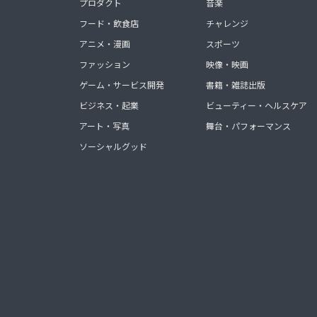
プロダクト
音楽
フード・飲食店
チャレンジ
アニメ・漫画
スポーツ
ファッション
映像・映画
ゲーム・サービス開発
書籍・雑誌出版
ビジネス・起業
ビューティー・ヘルスケア
アート・写真
舞台・パフォーマンス
ソーシャルグッド