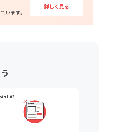
ょう
oint 03