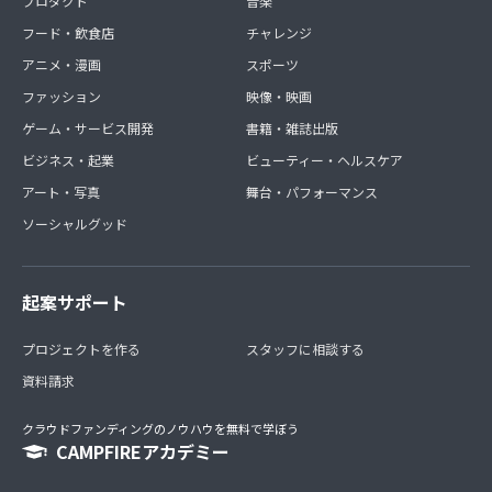
プロダクト
音楽
フード・飲食店
チャレンジ
アニメ・漫画
スポーツ
ファッション
映像・映画
ゲーム・サービス開発
書籍・雑誌出版
ビジネス・起業
ビューティー・ヘルスケア
アート・写真
舞台・パフォーマンス
ソーシャルグッド
起案サポート
プロジェクトを作る
スタッフに相談する
資料請求
クラウドファンディングのノウハウを無料で学ぼう
CAMPFIREアカデミー