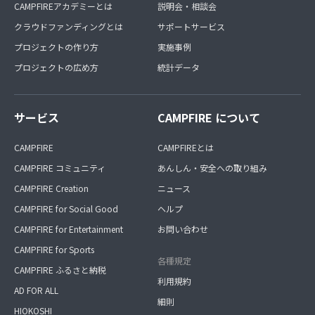
CAMPFIREアカデミーとは
説明会・相談会
クラウドファンディングとは
サポートサービス
プロジェクトの作り方
実施事例
プロジェクトの広め方
統計データ
サービス
CAMPFIRE について
CAMPFIRE
CAMPFIREとは
CAMPFIRE コミュニティ
あんしん・安全への取り組み
CAMPFIRE Creation
ニュース
CAMPFIRE for Social Good
ヘルプ
CAMPFIRE for Entertainment
お問い合わせ
CAMPFIRE for Sports
各種規定
CAMPFIRE ふるさと納税
利用規約
AD FOR ALL
細則
HIOKOSHI