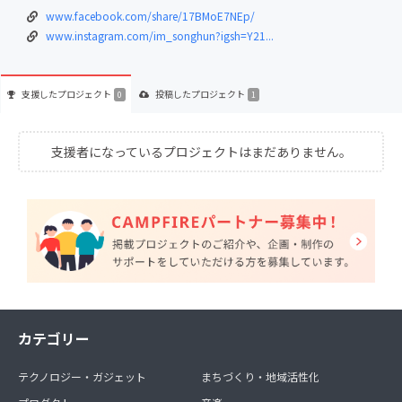
www.facebook.com/share/17BMoE7NEp/
www.instagram.com/im_songhun?igsh=Y21...
支援した
プロジェクト
投稿した
プロジェクト
0
1
支援者になっているプロジェクトはまだありません。
カテゴリー
テクノロジー・ガジェット
まちづくり・地域活性化