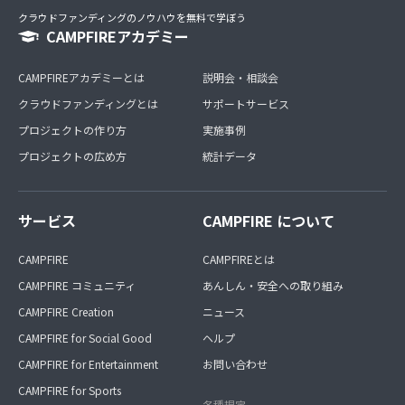
クラウドファンディングのノウハウを無料で学ぼう
CAMPFIREアカデミー
CAMPFIREアカデミーとは
説明会・相談会
クラウドファンディングとは
サポートサービス
プロジェクトの作り方
実施事例
プロジェクトの広め方
統計データ
サービス
CAMPFIRE について
CAMPFIRE
CAMPFIREとは
CAMPFIRE コミュニティ
あんしん・安全への取り組み
CAMPFIRE Creation
ニュース
CAMPFIRE for Social Good
ヘルプ
CAMPFIRE for Entertainment
お問い合わせ
CAMPFIRE for Sports
各種規定