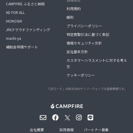
CAMPFIRE ふるさと納税
利用規約
AD FOR ALL
細則
HIOKOSHI
プライバシーポリシー
JFAクラウドファンディング
特定商取引法に基づく表記
machi-ya
情報セキュリティ方針
補助金申請サポート
反社基本方針
カスタマーハラスメントに対する考え
方
クッキーポリシー
「QRコード」は株式会社デンソーウェーブの登録商標です。
会社概要
採用情報
パートナー募集