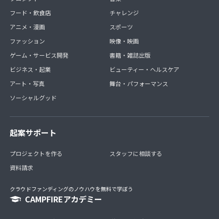
フード・飲食店
チャレンジ
アニメ・漫画
スポーツ
ファッション
映像・映画
ゲーム・サービス開発
書籍・雑誌出版
ビジネス・起業
ビューティー・ヘルスケア
アート・写真
舞台・パフォーマンス
ソーシャルグッド
起案サポート
プロジェクトを作る
スタッフに相談する
資料請求
クラウドファンディングのノウハウを無料で学ぼう
CAMPFIREアカデミー