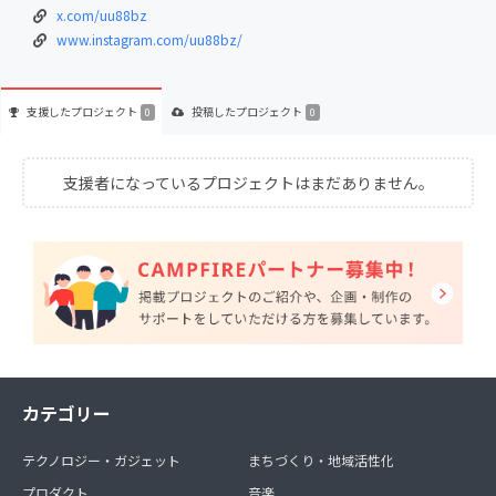
x.com/uu88bz
www.instagram.com/uu88bz/
支援した
プロジェクト
投稿した
プロジェクト
0
0
支援者になっているプロジェクトはまだありません。
カテゴリー
テクノロジー・ガジェット
まちづくり・地域活性化
プロダクト
音楽