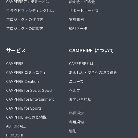
CAMPFIREアカデミーとは
説明会・相談会
クラウドファンディングとは
サポートサービス
プロジェクトの作り方
実施事例
プロジェクトの広め方
統計データ
サービス
CAMPFIRE について
CAMPFIRE
CAMPFIREとは
CAMPFIRE コミュニティ
あんしん・安全への取り組み
CAMPFIRE Creation
ニュース
CAMPFIRE for Social Good
ヘルプ
CAMPFIRE for Entertainment
お問い合わせ
CAMPFIRE for Sports
各種規定
CAMPFIRE ふるさと納税
利用規約
AD FOR ALL
細則
HIOKOSHI