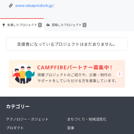
www.valueproducts.jp/
支援した
プロジェクト
投稿した
プロジェクト
0
1
支援者になっているプロジェクトはまだありません。
カテゴリー
テクノロジー・ガジェット
まちづくり・地域活性化
プロダクト
音楽