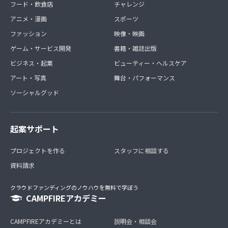
フード・飲食店
チャレンジ
アニメ・漫画
スポーツ
ファッション
映像・映画
ゲーム・サービス開発
書籍・雑誌出版
ビジネス・起業
ビューティー・ヘルスケア
アート・写真
舞台・パフォーマンス
ソーシャルグッド
起案サポート
プロジェクトを作る
スタッフに相談する
資料請求
クラウドファンディングのノウハウを無料で学ぼう
CAMPFIREアカデミー
CAMPFIREアカデミーとは
説明会・相談会