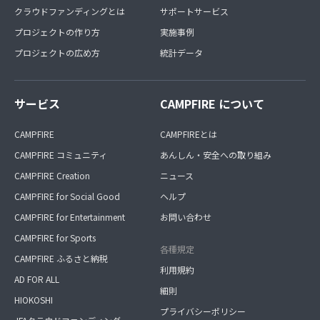
クラウドファンディングとは
サポートサービス
プロジェクトの作り方
実施事例
プロジェクトの広め方
統計データ
サービス
CAMPFIRE について
CAMPFIRE
CAMPFIREとは
CAMPFIRE コミュニティ
あんしん・安全への取り組み
CAMPFIRE Creation
ニュース
CAMPFIRE for Social Good
ヘルプ
CAMPFIRE for Entertainment
お問い合わせ
CAMPFIRE for Sports
各種規定
CAMPFIRE ふるさと納税
利用規約
AD FOR ALL
細則
HIOKOSHI
プライバシーポリシー