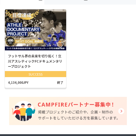
フットサル界の未来を切り拓く！立
川アスレティックFCドキュメンタリ
ープロジェクト
SUCCESS
4,134,000JPY
終了