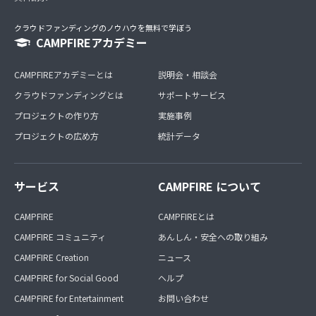
クラウドファンディングのノウハウを無料で学ぼう
CAMPFIREアカデミー
CAMPFIREアカデミーとは
説明会・相談会
クラウドファンディングとは
サポートサービス
プロジェクトの作り方
実施事例
プロジェクトの広め方
統計データ
サービス
CAMPFIRE について
CAMPFIRE
CAMPFIREとは
CAMPFIRE コミュニティ
あんしん・安全への取り組み
CAMPFIRE Creation
ニュース
CAMPFIRE for Social Good
ヘルプ
CAMPFIRE for Entertainment
お問い合わせ