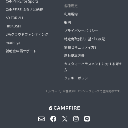
CAMPFIRE for Sports
各種規定
CAMPFIRE ふるさと納税
利用規約
AD FOR ALL
細則
HIOKOSHI
プライバシーポリシー
JFAクラウドファンディング
特定商取引法に基づく表記
machi-ya
情報セキュリティ方針
補助金申請サポート
反社基本方針
カスタマーハラスメントに対する考え
方
クッキーポリシー
「QRコード」は株式会社デンソーウェーブの登録商標です。