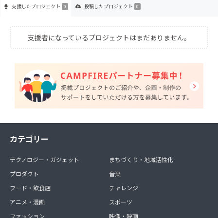
支援した
プロジェクト
投稿した
プロジェクト
0
0
支援者になっているプロジェクトはまだありません。
カテゴリー
テクノロジー・ガジェット
まちづくり・地域活性化
プロダクト
音楽
フード・飲食店
チャレンジ
アニメ・漫画
スポーツ
ファッション
映像・映画