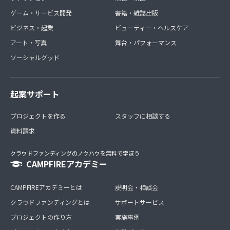
ゲーム・サービス開発
書籍・雑誌出版
ビジネス・起業
ビューティー・ヘルスケア
アート・写真
舞台・パフォーマンス
ソーシャルグッド
起案サポート
プロジェクトを作る
スタッフに相談する
資料請求
クラウドファンディングのノウハウを無料で学ぼう
CAMPFIREアカデミー
CAMPFIREアカデミーとは
説明会・相談会
クラウドファンディングとは
サポートサービス
プロジェクトの作り方
実施事例