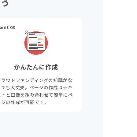
ょう
oint 03
かんたんに作成
クラウドファンディングの知識がな
くても大丈夫。ページの作成はテキ
ストと画像を組み合わせて簡単にペ
ージの作成が可能です。