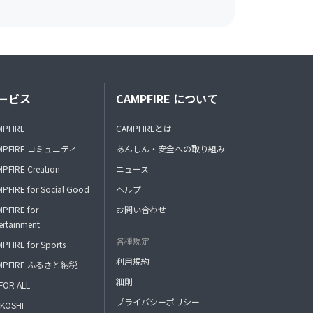
ービス
CAMPFIRE について
MPFIRE
CAMPFIREとは
MPFIRE コミュニティ
あんしん・安全への取り組み
PFIRE Creation
ニュース
PFIRE for Social Good
ヘルプ
PFIRE for
お問い合わせ
ertainment
各種規定
PFIRE for Sports
利用規約
MPFIRE ふるさと納税
細則
FOR ALL
プライバシーポリシー
KOSHI