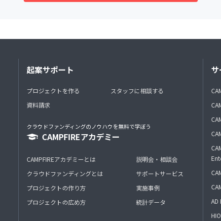
起案サポート
サ
プロジェクトを作る
スタッフに相談する
CA
資料請求
CA
CAM
クラウドファンディングのノウハウを無料で学ぼう
CAM
CAMPFIREアカデミー
CAM
Ent
CAMPFIREアカデミーとは
説明会・相談会
CAM
クラウドファンディングとは
サポートサービス
CA
プロジェクトの作り方
実施事例
AD 
プロジェクトの広め方
統計データ
HIO