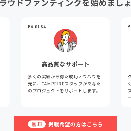
ラウドファンディングを始めまし
Point 02
P
高品質なサポート
が
多くの実績から得た成功ノウハウを
成
元に、CAMPFIREスタッフがあなた
。
のプロジェクトをサポートします。
掲載希望の方はこちら
無料