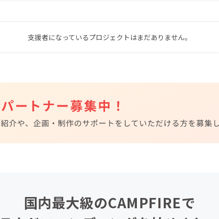
CAMPFIRE for Social Good
CAMPFIRE Creation
CAMPFIREふるさと納税
machi-ya
コミュニティ
支援者になっているプロジェクトはまだありません。
国内最大級のCAMPFIREで