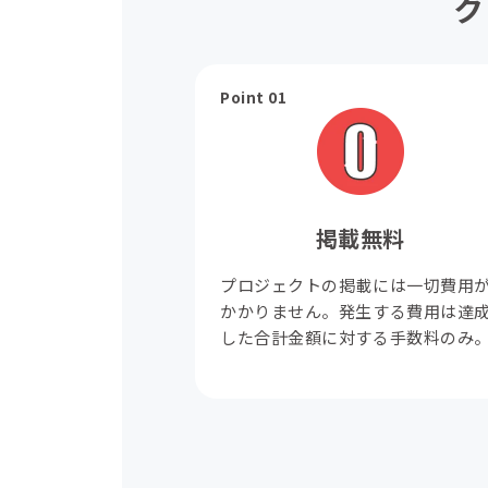
ク
Point 01
掲載無料
プロジェクトの掲載には一切費用
かかりません。発生する費用は達
した合計金額に対する手数料のみ