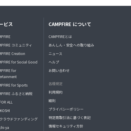
ービス
CAMPFIRE について
MPFIRE
CAMPFIREとは
MPFIRE コミュニティ
あんしん・安全への取り組み
PFIRE Creation
ニュース
PFIRE for Social Good
ヘルプ
PFIRE for
お問い合わせ
ertainment
各種規定
PFIRE for Sports
利用規約
MPFIRE ふるさと納税
細則
FOR ALL
プライバシーポリシー
KOSHI
特定商取引法に基づく表記
FAクラウドファンディング
情報セキュリティ方針
hi-ya