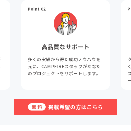
Point 02
P
高品質なサポート
が
多くの実績から得た成功ノウハウを
成
元に、CAMPFIREスタッフがあなた
。
のプロジェクトをサポートします。
掲載希望の方はこちら
無料