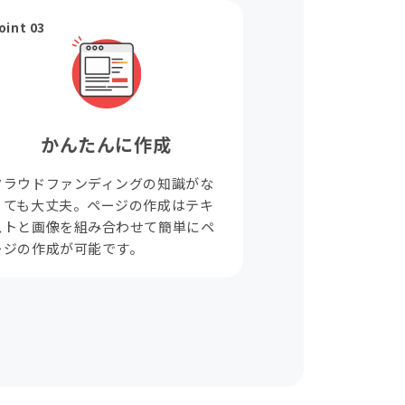
oint 03
かんたんに作成
クラウドファンディングの知識がな
くても大丈夫。ページの作成はテキ
ストと画像を組み合わせて簡単にペ
ージの作成が可能です。