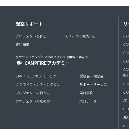
起案サポート
サ
プロジェクトを作る
スタッフに相談する
CA
資料請求
CA
CAM
クラウドファンディングのノウハウを無料で学ぼう
CAM
CAMPFIREアカデミー
CAM
Ent
CAMPFIREアカデミーとは
説明会・相談会
CAM
クラウドファンディングとは
サポートサービス
CA
プロジェクトの作り方
実施事例
AD 
プロジェクトの広め方
統計データ
HIO
J
mac