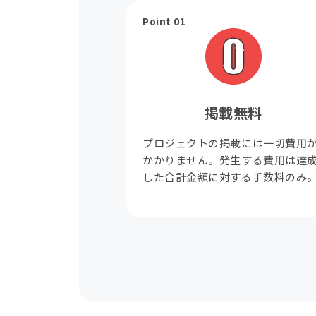
Point 01
掲載無料
プロジェクトの掲載には一切費用
かかりません。発生する費用は達
した合計金額に対する手数料のみ