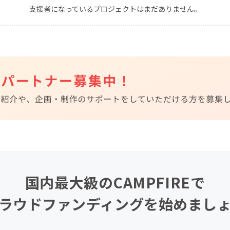
支援者になっているプロジェクトはまだありません。
CAMPFIRE for Social Good
CAMPFIRE Creation
CAMPFIREふるさと納税
machi-ya
コミュニティ
国内最大級のCAMPFIREで
ラウドファンディングを始めまし