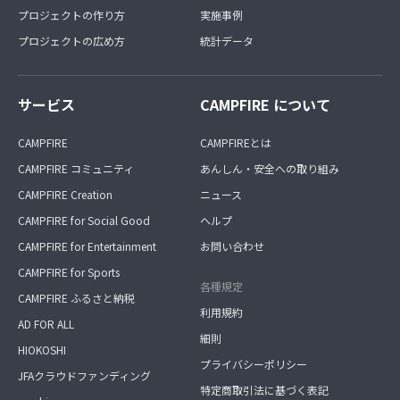
プロジェクトの作り方
実施事例
プロジェクトの広め方
統計データ
サービス
CAMPFIRE について
CAMPFIRE
CAMPFIREとは
CAMPFIRE コミュニティ
あんしん・安全への取り組み
CAMPFIRE Creation
ニュース
CAMPFIRE for Social Good
ヘルプ
CAMPFIRE for Entertainment
お問い合わせ
CAMPFIRE for Sports
各種規定
CAMPFIRE ふるさと納税
利用規約
AD FOR ALL
細則
HIOKOSHI
プライバシーポリシー
JFAクラウドファンディング
特定商取引法に基づく表記