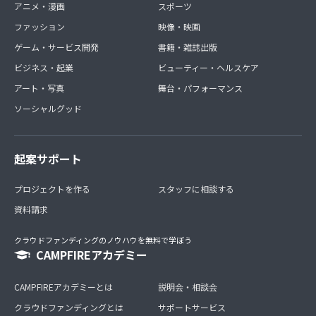
アニメ・漫画
スポーツ
ファッション
映像・映画
ゲーム・サービス開発
書籍・雑誌出版
ビジネス・起業
ビューティー・ヘルスケア
アート・写真
舞台・パフォーマンス
ソーシャルグッド
起案サポート
プロジェクトを作る
スタッフに相談する
資料請求
クラウドファンディングのノウハウを無料で学ぼう
CAMPFIREアカデミー
CAMPFIREアカデミーとは
説明会・相談会
クラウドファンディングとは
サポートサービス