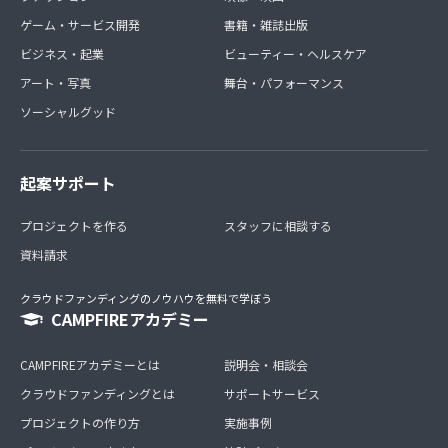
ゲーム・サービス開発
書籍・雑誌出版
ビジネス・起業
ビューティー・ヘルスケア
アート・写真
舞台・パフォーマンス
ソーシャルグッド
起案サポート
プロジェクトを作る
スタッフに相談する
資料請求
クラウドファンディングのノウハウを無料で学ぼう
CAMPFIREアカデミー
CAMPFIREアカデミーとは
説明会・相談会
クラウドファンディングとは
サポートサービス
プロジェクトの作り方
実施事例