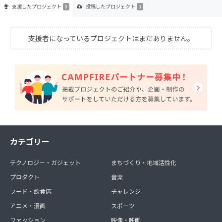
支援した
プロジェクト
投稿した
プロジェクト
0
0
支援者になっているプロジェクトはまだありません。
カテゴリー
テクノロジー・ガジェット
まちづくり・地域活性化
プロダクト
音楽
フード・飲食店
チャレンジ
アニメ・漫画
スポーツ
ファッション
映像・映画