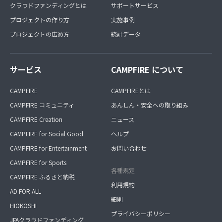
クラウドファンディングとは
サポートサービス
プロジェクトの作り方
実施事例
プロジェクトの広め方
統計データ
サービス
CAMPFIRE について
CAMPFIRE
CAMPFIREとは
CAMPFIRE コミュニティ
あんしん・安全への取り組み
CAMPFIRE Creation
ニュース
CAMPFIRE for Social Good
ヘルプ
CAMPFIRE for Entertainment
お問い合わせ
CAMPFIRE for Sports
各種規定
CAMPFIRE ふるさと納税
利用規約
AD FOR ALL
細則
HIOKOSHI
プライバシーポリシー
JFAクラウドファンディング