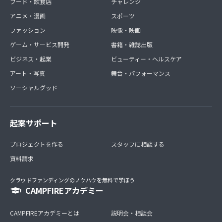
フード・飲食店
チャレンジ
アニメ・漫画
スポーツ
ファッション
映像・映画
ゲーム・サービス開発
書籍・雑誌出版
ビジネス・起業
ビューティー・ヘルスケア
アート・写真
舞台・パフォーマンス
ソーシャルグッド
起案サポート
プロジェクトを作る
スタッフに相談する
資料請求
クラウドファンディングのノウハウを無料で学ぼう
CAMPFIREアカデミー
CAMPFIREアカデミーとは
説明会・相談会