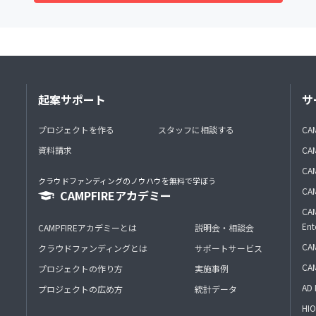
起案サポート
サ
プロジェクトを作る
スタッフに相談する
CA
資料請求
CA
CAM
クラウドファンディングのノウハウを無料で学ぼう
CAM
CAMPFIREアカデミー
CAM
Ent
CAMPFIREアカデミーとは
説明会・相談会
CAM
クラウドファンディングとは
サポートサービス
CA
プロジェクトの作り方
実施事例
AD 
プロジェクトの広め方
統計データ
HIO