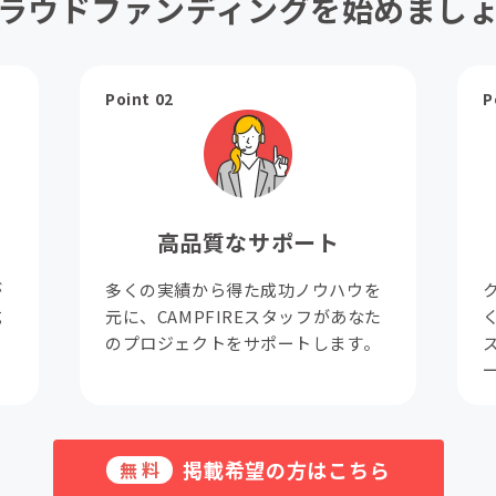
ラウドファンディングを始めまし
Point 02
P
高品質なサポート
が
多くの実績から得た成功ノウハウを
成
元に、CAMPFIREスタッフがあなた
。
のプロジェクトをサポートします。
掲載希望の方はこちら
無料