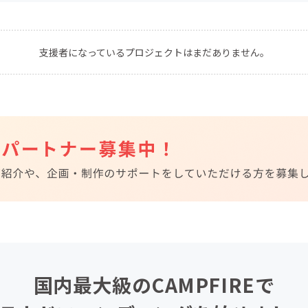
CAMPFIRE for Social Good
CAMPFIRE Creation
CAMPFIREふるさと納税
machi-ya
コミュニティ
支援者になっているプロジェクトはまだありません。
国内最大級のCAMPFIREで