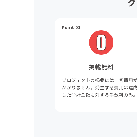
ク
Point 01
掲載無料
プロジェクトの掲載には一切費用
かかりません。発生する費用は達
した合計金額に対する手数料のみ