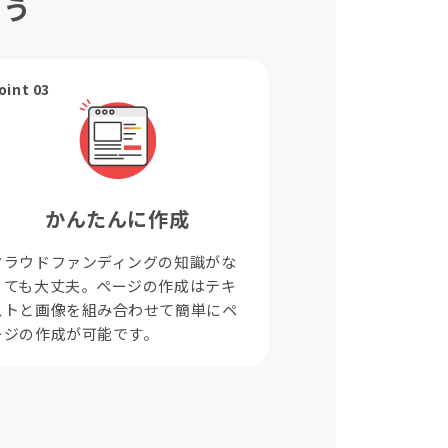
ょう
oint 03
かんたんに作成
クラウドファンディングの知識がな
くても大丈夫。ページの作成はテキ
ストと画像を組み合わせて簡単にペ
ージの作成が可能です。