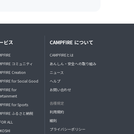
ービス
CAMPFIRE について
MPFIRE
CAMPFIREとは
MPFIRE コミュニティ
あんしん・安全への取り組み
PFIRE Creation
ニュース
PFIRE for Social Good
ヘルプ
PFIRE for
お問い合わせ
ertainment
各種規定
PFIRE for Sports
利用規約
MPFIRE ふるさと納税
細則
FOR ALL
プライバシーポリシー
KOSHI