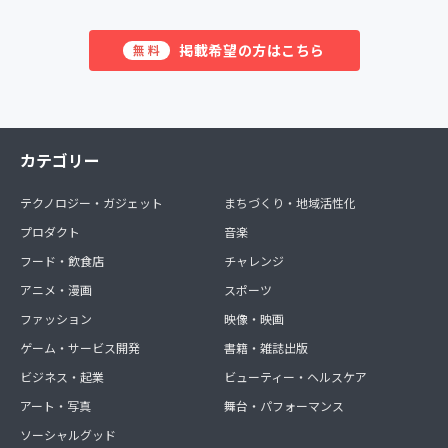
掲載希望の方はこちら
無料
カテゴリー
テクノロジー・ガジェット
まちづくり・地域活性化
プロダクト
音楽
フード・飲食店
チャレンジ
アニメ・漫画
スポーツ
ファッション
映像・映画
ゲーム・サービス開発
書籍・雑誌出版
ビジネス・起業
ビューティー・ヘルスケア
アート・写真
舞台・パフォーマンス
ソーシャルグッド