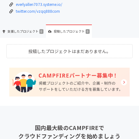
everlyallen7073.systeme.io/
twitter.com/vzqq888com
支援した
プロジェクト
投稿した
プロジェクト
0
0
投稿したプロジェクトはまだありません。
国内最大級のCAMPFIREで
クラウドファンディングを始めましょう