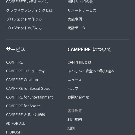
CAMPFIREアカデミーとは
説明会・相談会
クラウドファンディングとは
サポートサービス
プロジェクトの作り方
実施事例
プロジェクトの広め方
統計データ
サービス
CAMPFIRE について
CAMPFIRE
CAMPFIREとは
CAMPFIRE コミュニティ
あんしん・安全への取り組み
CAMPFIRE Creation
ニュース
CAMPFIRE for Social Good
ヘルプ
CAMPFIRE for Entertainment
お問い合わせ
CAMPFIRE for Sports
各種規定
CAMPFIRE ふるさと納税
利用規約
AD FOR ALL
細則
HIOKOSHI