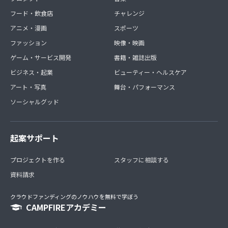
フード・飲食店
チャレンジ
アニメ・漫画
スポーツ
ファッション
映像・映画
ゲーム・サービス開発
書籍・雑誌出版
ビジネス・起業
ビューティー・ヘルスケア
アート・写真
舞台・パフォーマンス
ソーシャルグッド
起案サポート
プロジェクトを作る
スタッフに相談する
資料請求
クラウドファンディングのノウハウを無料で学ぼう
CAMPFIREアカデミー