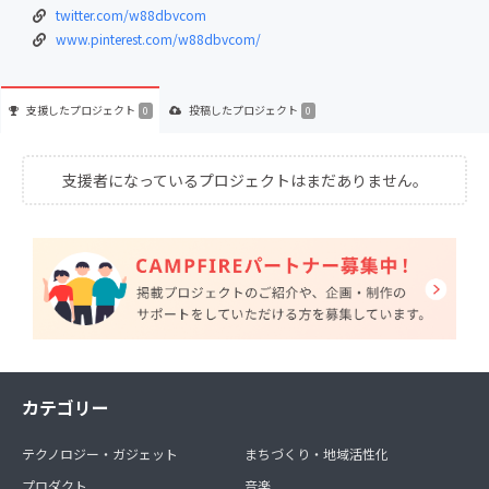
twitter.com/w88dbvcom
www.pinterest.com/w88dbvcom/
支援した
プロジェクト
投稿した
プロジェクト
0
0
支援者になっているプロジェクトはまだありません。
カテゴリー
テクノロジー・ガジェット
まちづくり・地域活性化
プロダクト
音楽