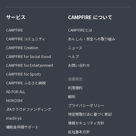
サービス
CAMPFIRE について
CAMPFIRE
CAMPFIREとは
CAMPFIRE コミュニティ
あんしん・安全への取り組み
CAMPFIRE Creation
ニュース
CAMPFIRE for Social Good
ヘルプ
CAMPFIRE for Entertainment
お問い合わせ
CAMPFIRE for Sports
各種規定
CAMPFIRE ふるさと納税
利用規約
AD FOR ALL
細則
HIOKOSHI
プライバシーポリシー
JFAクラウドファンディング
特定商取引法に基づく表記
machi-ya
情報セキュリティ方針
補助金申請サポート
反社基本方針