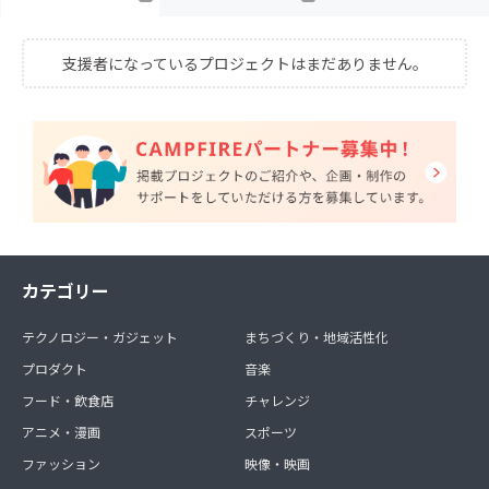
支援者になっているプロジェクトはまだありません。
カテゴリー
テクノロジー・ガジェット
まちづくり・地域活性化
プロダクト
音楽
フード・飲食店
チャレンジ
アニメ・漫画
スポーツ
ファッション
映像・映画