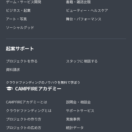
ゲーム・サービス開発
書籍・雑誌出版
ビジネス・起業
ビューティー・ヘルスケア
アート・写真
舞台・パフォーマンス
ソーシャルグッド
起案サポート
プロジェクトを作る
スタッフに相談する
資料請求
クラウドファンディングのノウハウを無料で学ぼう
CAMPFIREアカデミー
CAMPFIREアカデミーとは
説明会・相談会
クラウドファンディングとは
サポートサービス
プロジェクトの作り方
実施事例
プロジェクトの広め方
統計データ