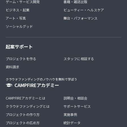
ゲーム・サービス開発
書籍・雑誌出版
ビジネス・起業
ビューティー・ヘルスケア
アート・写真
舞台・パフォーマンス
ソーシャルグッド
起案サポート
プロジェクトを作る
スタッフに相談する
資料請求
クラウドファンディングのノウハウを無料で学ぼう
CAMPFIREアカデミー
CAMPFIREアカデミーとは
説明会・相談会
クラウドファンディングとは
サポートサービス
プロジェクトの作り方
実施事例
プロジェクトの広め方
統計データ