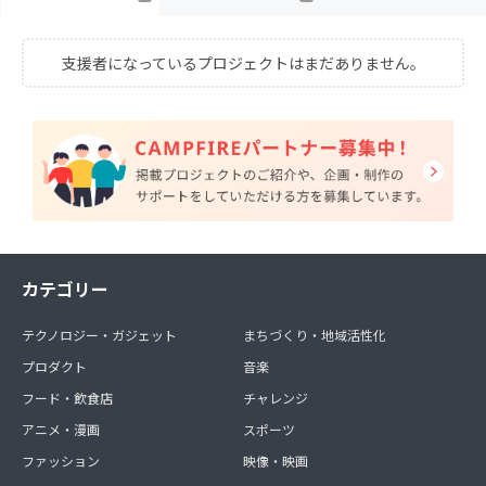
支援者になっているプロジェクトはまだありません。
カテゴリー
テクノロジー・ガジェット
まちづくり・地域活性化
プロダクト
音楽
フード・飲食店
チャレンジ
アニメ・漫画
スポーツ
ファッション
映像・映画