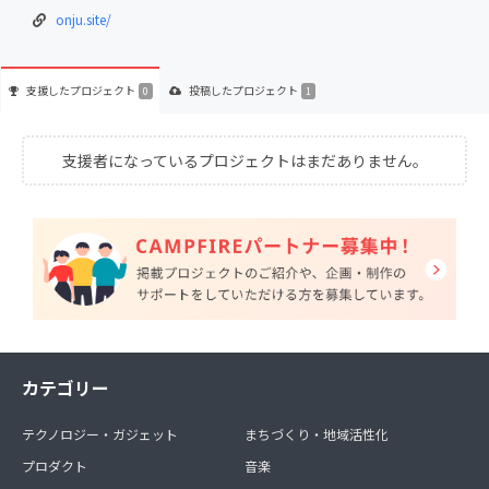
onju.site/
支援した
プロジェクト
投稿した
プロジェクト
0
1
支援者になっているプロジェクトはまだありません。
カテゴリー
テクノロジー・ガジェット
まちづくり・地域活性化
プロダクト
音楽