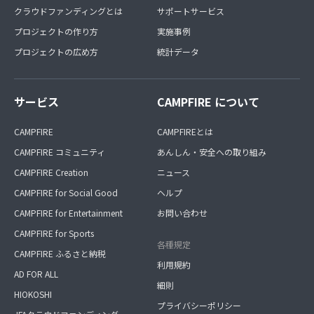
クラウドファンディングとは
サポートサービス
プロジェクトの作り方
実施事例
プロジェクトの広め方
統計データ
サービス
CAMPFIRE について
CAMPFIRE
CAMPFIREとは
CAMPFIRE コミュニティ
あんしん・安全への取り組み
CAMPFIRE Creation
ニュース
CAMPFIRE for Social Good
ヘルプ
CAMPFIRE for Entertainment
お問い合わせ
CAMPFIRE for Sports
各種規定
CAMPFIRE ふるさと納税
利用規約
AD FOR ALL
細則
HIOKOSHI
プライバシーポリシー