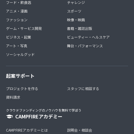
フード・飲食店
チャレンジ
アニメ・漫画
スポーツ
ファッション
映像・映画
ゲーム・サービス開発
書籍・雑誌出版
ビジネス・起業
ビューティー・ヘルスケア
アート・写真
舞台・パフォーマンス
ソーシャルグッド
起案サポート
プロジェクトを作る
スタッフに相談する
資料請求
クラウドファンディングのノウハウを無料で学ぼう
CAMPFIREアカデミー
CAMPFIREアカデミーとは
説明会・相談会