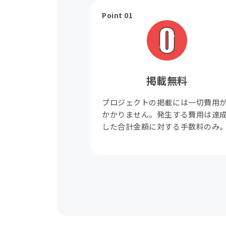
Point 01
掲載無料
プロジェクトの掲載には一切費用
かかりません。発生する費用は達
した合計金額に対する手数料のみ