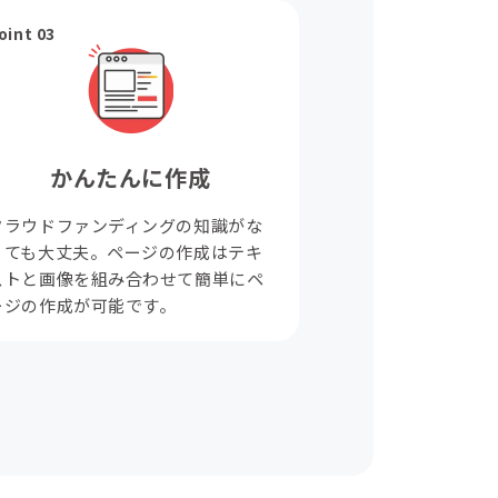
oint 03
かんたんに作成
クラウドファンディングの知識がな
くても大丈夫。ページの作成はテキ
ストと画像を組み合わせて簡単にペ
ージの作成が可能です。