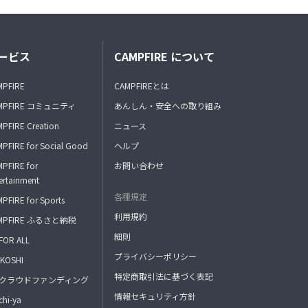
ービス
CAMPFIRE について
MPFIRE
CAMPFIREとは
MPFIRE コミュニティ
あんしん・安全への取り組み
PFIRE Creation
ニュース
PFIRE for Social Good
ヘルプ
PFIRE for
お問い合わせ
ertainment
各種規定
PFIRE for Sports
利用規約
MPFIRE ふるさと納税
細則
FOR ALL
プライバシーポリシー
KOSHI
特定商取引法に基づく表記
FAクラウドファンディング
情報セキュリティ方針
hi-ya