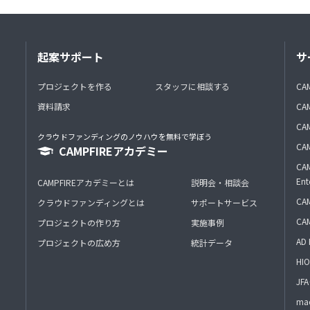
起案サポート
サ
プロジェクトを作る
スタッフに相談する
CA
資料請求
CA
CAM
クラウドファンディングのノウハウを無料で学ぼう
CAM
CAMPFIREアカデミー
CAM
Ent
CAMPFIREアカデミーとは
説明会・相談会
CAM
クラウドファンディングとは
サポートサービス
CA
プロジェクトの作り方
実施事例
AD 
プロジェクトの広め方
統計データ
HIO
J
mac