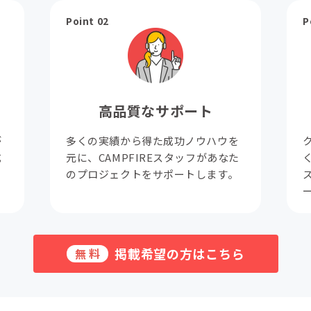
Point 02
P
高品質なサポート
が
多くの実績から得た成功ノウハウを
成
元に、CAMPFIREスタッフがあなた
。
のプロジェクトをサポートします。
掲載希望の方はこちら
無料