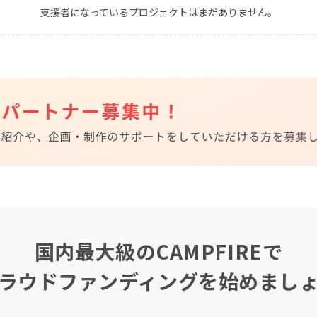
支援者になっているプロジェクトはまだありません。
CAMPFIRE for Social Good
CAMPFIRE Creation
CAMPFIREふるさと納税
machi-ya
コミュニティ
国内最大級のCAMPFIREで
ラウドファンディングを始めまし