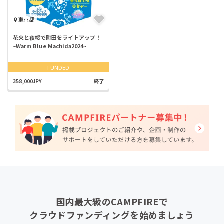
東京都
花火と夜桜で町田をライトアップ！
~Warm Blue Machida2024~
FUNDED
358,000JPY
終了
国内最大級のCAMPFIREで
クラウドファンディングを始めましょう