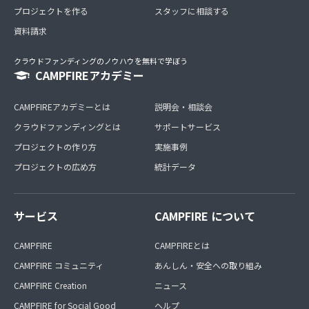
プロジェクトを作る
スタッフに相談する
資料請求
クラウドファンディングのノウハウを無料で学ぼう
CAMPFIREアカデミー
CAMPFIREアカデミーとは
説明会・相談会
クラウドファンディングとは
サポートサービス
プロジェクトの作り方
実施事例
プロジェクトの広め方
統計データ
サービス
CAMPFIRE について
CAMPFIRE
CAMPFIREとは
CAMPFIRE コミュニティ
あんしん・安全への取り組み
CAMPFIRE Creation
ニュース
CAMPFIRE for Social Good
ヘルプ