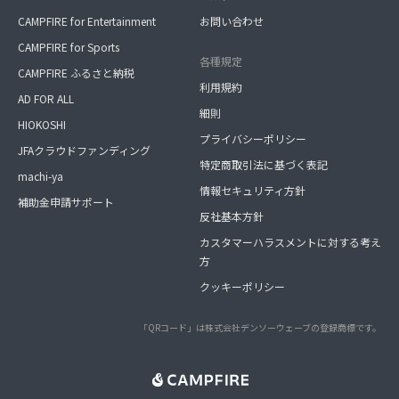
CAMPFIRE for Entertainment
お問い合わせ
CAMPFIRE for Sports
各種規定
CAMPFIRE ふるさと納税
利用規約
AD FOR ALL
細則
HIOKOSHI
プライバシーポリシー
JFAクラウドファンディング
特定商取引法に基づく表記
machi-ya
情報セキュリティ方針
補助金申請サポート
反社基本方針
カスタマーハラスメントに対する考え
方
クッキーポリシー
「QRコード」は株式会社デンソーウェーブの登録商標です。