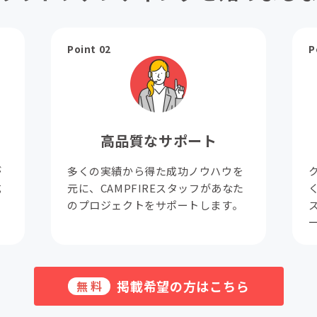
Point 02
P
高品質なサポート
が
多くの実績から得た成功ノウハウを
成
元に、CAMPFIREスタッフがあなた
。
のプロジェクトをサポートします。
掲載希望の方はこちら
無料