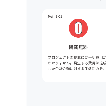
Point 01
掲載無料
プロジェクトの掲載には一切費用
かかりません。発生する費用は達
した合計金額に対する手数料のみ