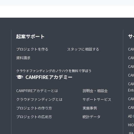
起案サポート
サ
プロジェクトを作る
スタッフに相談する
CA
資料請求
CA
CAM
クラウドファンディングのノウハウを無料で学ぼう
CAM
CAMPFIREアカデミー
CAM
Ent
CAMPFIREアカデミーとは
説明会・相談会
CAM
クラウドファンディングとは
サポートサービス
CA
プロジェクトの作り方
実施事例
AD 
プロジェクトの広め方
統計データ
HIO
J