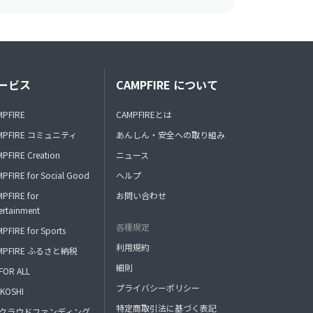
ービス
CAMPFIRE について
MPFIRE
CAMPFIREとは
MPFIRE コミュニティ
あんしん・安全への取り組み
PFIRE Creation
ニュース
PFIRE for Social Good
ヘルプ
PFIRE for
お問い合わせ
ertainment
各種規定
PFIRE for Sports
利用規約
MPFIRE ふるさと納税
細則
FOR ALL
プライバシーポリシー
KOSHI
特定商取引法に基づく表記
FAクラウドファンディング