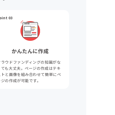
oint 03
かんたんに作成
クラウドファンディングの知識がな
くても大丈夫。ページの作成はテキ
ストと画像を組み合わせて簡単にペ
ージの作成が可能です。