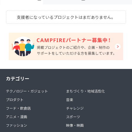
支援者になっているプロジェクトはまだありません。
カテゴリー
テクノロジー・ガジェット
まちづくり・地域活性化
プロダクト
音楽
フード・飲食店
チャレンジ
アニメ・漫画
スポーツ
ファッション
映像・映画