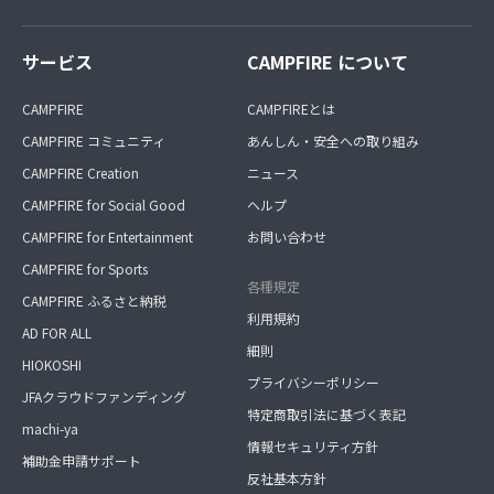
サービス
CAMPFIRE について
CAMPFIRE
CAMPFIREとは
CAMPFIRE コミュニティ
あんしん・安全への取り組み
CAMPFIRE Creation
ニュース
CAMPFIRE for Social Good
ヘルプ
CAMPFIRE for Entertainment
お問い合わせ
CAMPFIRE for Sports
各種規定
CAMPFIRE ふるさと納税
利用規約
AD FOR ALL
細則
HIOKOSHI
プライバシーポリシー
JFAクラウドファンディング
特定商取引法に基づく表記
machi-ya
情報セキュリティ方針
補助金申請サポート
反社基本方針