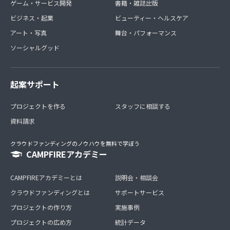
ゲーム・サービス開発
書籍・雑誌出版
ビジネス・起業
ビューティー・ヘルスケア
アート・写真
舞台・パフォーマンス
ソーシャルグッド
起案サポート
プロジェクトを作る
スタッフに相談する
資料請求
クラウドファンディングのノウハウを無料で学ぼう
CAMPFIREアカデミー
CAMPFIREアカデミーとは
説明会・相談会
クラウドファンディングとは
サポートサービス
プロジェクトの作り方
実施事例
プロジェクトの広め方
統計データ