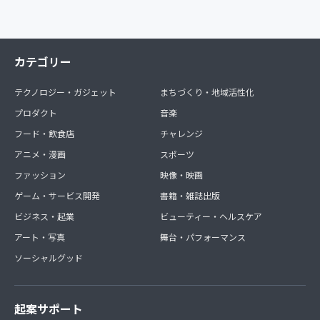
カテゴリー
テクノロジー・ガジェット
まちづくり・地域活性化
プロダクト
音楽
フード・飲食店
チャレンジ
アニメ・漫画
スポーツ
ファッション
映像・映画
ゲーム・サービス開発
書籍・雑誌出版
ビジネス・起業
ビューティー・ヘルスケア
アート・写真
舞台・パフォーマンス
ソーシャルグッド
起案サポート