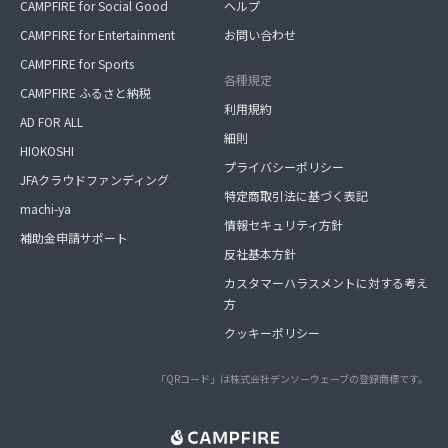
CAMPFIRE for Social Good
ヘルプ
CAMPFIRE for Entertainment
お問い合わせ
CAMPFIRE for Sports
各種規定
CAMPFIRE ふるさと納税
利用規約
AD FOR ALL
細則
HIOKOSHI
プライバシーポリシー
JFAクラウドファンディング
特定商取引法に基づく表記
machi-ya
情報セキュリティ方針
補助金申請サポート
反社基本方針
カスタマーハラスメントに対する考え
方
クッキーポリシー
「QRコード」は株式会社デンソーウェーブの登録商標です。