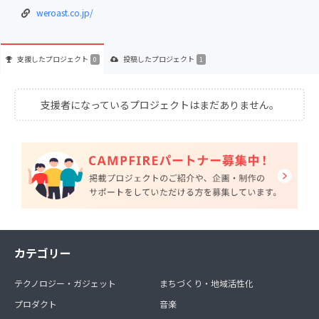
weroast.co.jp/
支援した
プロジェクト
投稿した
プロジェクト
0
1
支援者になっているプロジェクトはまだありません。
カテゴリー
テクノロジー・ガジェット
まちづくり・地域活性化
プロダクト
音楽