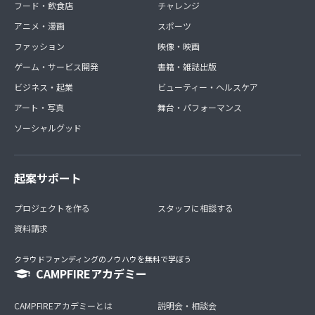
フード・飲食店
チャレンジ
アニメ・漫画
スポーツ
ファッション
映像・映画
ゲーム・サービス開発
書籍・雑誌出版
ビジネス・起業
ビューティー・ヘルスケア
アート・写真
舞台・パフォーマンス
ソーシャルグッド
起案サポート
プロジェクトを作る
スタッフに相談する
資料請求
クラウドファンディングのノウハウを無料で学ぼう
CAMPFIREアカデミー
CAMPFIREアカデミーとは
説明会・相談会