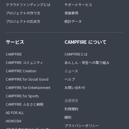
クラウドファンディングとは
サポートサービス
プロジェクトの作り方
実施事例
プロジェクトの広め方
統計データ
サービス
CAMPFIRE について
CAMPFIRE
CAMPFIREとは
CAMPFIRE コミュニティ
あんしん・安全への取り組み
CAMPFIRE Creation
ニュース
CAMPFIRE for Social Good
ヘルプ
CAMPFIRE for Entertainment
お問い合わせ
CAMPFIRE for Sports
各種規定
CAMPFIRE ふるさと納税
利用規約
AD FOR ALL
細則
HIOKOSHI
プライバシーポリシー