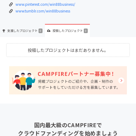
www.pinterest.com/win88business/
www.tumblr.com/win88business
支援した
プロジェクト
投稿した
プロジェクト
0
0
投稿したプロジェクトはまだありません。
国内最大級のCAMPFIREで
クラウドファンディングを始めましょう