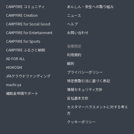
CAMPFIRE コミュニティ
あんしん・安全への取り組み
CAMPFIRE Creation
ニュース
CAMPFIRE for Social Good
ヘルプ
CAMPFIRE for Entertainment
お問い合わせ
CAMPFIRE for Sports
各種規定
CAMPFIRE ふるさと納税
利用規約
AD FOR ALL
細則
HIOKOSHI
プライバシーポリシー
JFAクラウドファンディング
特定商取引法に基づく表記
machi-ya
情報セキュリティ方針
補助金申請サポート
反社基本方針
カスタマーハラスメントに対する考え
方
クッキーポリシー