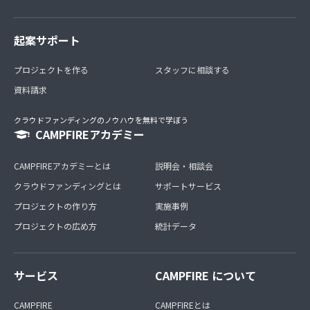
起案サポート
プロジェクトを作る
スタッフに相談する
資料請求
クラウドファンディングのノウハウを無料で学ぼう
CAMPFIREアカデミー
CAMPFIREアカデミーとは
説明会・相談会
クラウドファンディングとは
サポートサービス
プロジェクトの作り方
実施事例
プロジェクトの広め方
統計データ
サービス
CAMPFIRE について
CAMPFIRE
CAMPFIREとは