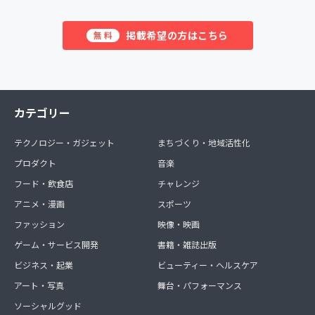
掲載希望の方はこちら
無料
カテゴリー
テクノロジー・ガジェット
まちづくり・地域活性化
プロダクト
音楽
フード・飲食店
チャレンジ
アニメ・漫画
スポーツ
ファッション
映像・映画
ゲーム・サービス開発
書籍・雑誌出版
ビジネス・起業
ビューティー・ヘルスケア
アート・写真
舞台・パフォーマンス
ソーシャルグッド