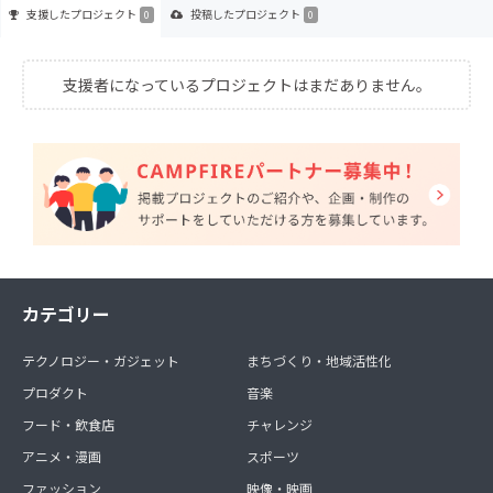
支援した
プロジェクト
投稿した
プロジェクト
0
0
支援者になっているプロジェクトはまだありません。
カテゴリー
テクノロジー・ガジェット
まちづくり・地域活性化
プロダクト
音楽
フード・飲食店
チャレンジ
アニメ・漫画
スポーツ
ファッション
映像・映画