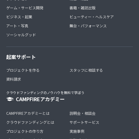
ゲーム・サービス開発
書籍・雑誌出版
ビジネス・起業
ビューティー・ヘルスケア
アート・写真
舞台・パフォーマンス
ソーシャルグッド
起案サポート
プロジェクトを作る
スタッフに相談する
資料請求
クラウドファンディングのノウハウを無料で学ぼう
CAMPFIREアカデミー
CAMPFIREアカデミーとは
説明会・相談会
クラウドファンディングとは
サポートサービス
プロジェクトの作り方
実施事例