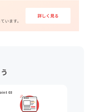
ょう
oint 03