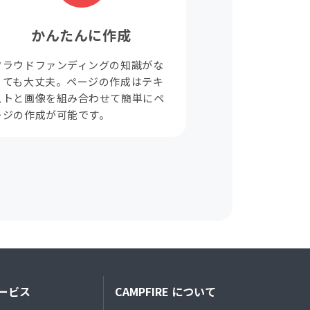
かんたんに作成
クラウドファンディングの知識がな
くても大丈夫。ページの作成はテキ
ストと画像を組み合わせて簡単にペ
ージの作成が可能です。
ービス
CAMPFIRE について