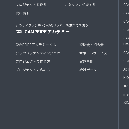
プロジェクトを作る
スタッフに相談する
CA
資料請求
CA
CAM
クラウドファンディングのノウハウを無料で学ぼう
CAM
CAMPFIREアカデミー
CAM
Ent
CAMPFIREアカデミーとは
説明会・相談会
CAM
クラウドファンディングとは
サポートサービス
CA
プロジェクトの作り方
実施事例
AD 
プロジェクトの広め方
統計データ
HIO
J
mac
補