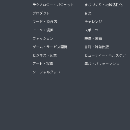
テクノロジー・ガジェット
まちづくり・地域活性化
プロダクト
音楽
フード・飲食店
チャレンジ
アニメ・漫画
スポーツ
ファッション
映像・映画
ゲーム・サービス開発
書籍・雑誌出版
ビジネス・起業
ビューティー・ヘルスケア
アート・写真
舞台・パフォーマンス
ソーシャルグッド