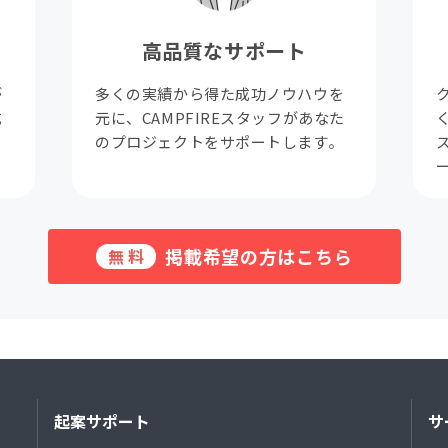
高品質なサポート
が
多くの実績から得た成功ノウハウを
成
元に、CAMPFIREスタッフがあなた
。
のプロジェクトをサポートします。
掲載希望の方はこちら
無料
起案サポート
サ