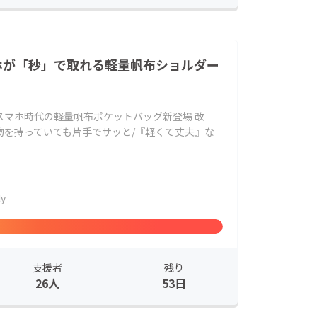
ホが「秒」で取れる軽量帆布ショルダー
スマホ時代の軽量帆布ポケットバッグ新登場 改
物を持っていても片手でサッと/『軽くて丈夫』な
ly
支援者
残り
26人
53日