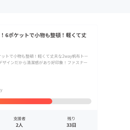
量！6ポケットで小物も整頓！軽くて丈
ケットで小物も整頓！軽くて丈夫な2way帆布トー
目デザインだから清潔感があり好印象！ファスナー
ly
支援者
残り
2人
33日