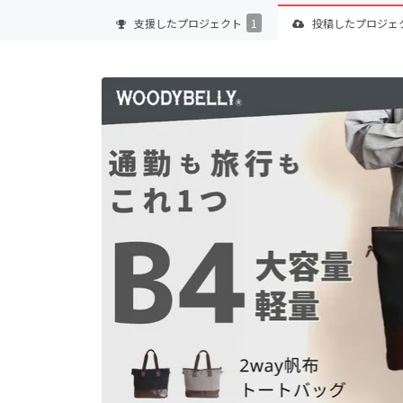
支援した
プロジェクト
1
投稿した
プロジェ