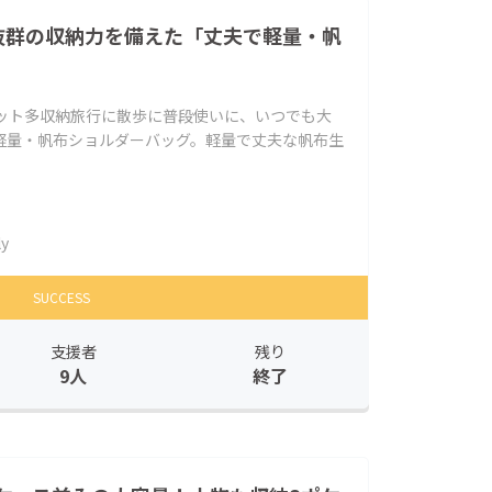
抜群の収納力を備えた「丈夫で軽量・帆
ケット多収納旅行に散歩に普段使いに、いつでも大
軽量・帆布ショルダーバッグ。軽量で丈夫な帆布生
ly
SUCCESS
支援者
残り
9人
終了