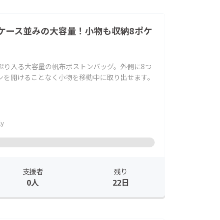
ケース並みの大容量！小物も収納8ポケ
ぷり入る大容量の帆布ボストンバッグ。外側に8つ
ンを開けることなく小物を移動中に取り出せます。
ly
支援者
残り
0人
22日