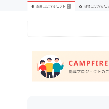
支援した
プロジェクト
0
投稿した
プロジェ