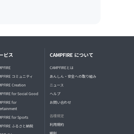
ービス
CAMPFIRE について
MPFIRE
CAMPFIREとは
MPFIRE コミュニティ
あんしん・安全への取り組み
PFIRE Creation
ニュース
PFIRE for Social Good
ヘルプ
PFIRE for
お問い合わせ
ertainment
各種規定
PFIRE for Sports
利用規約
MPFIRE ふるさと納税
細則