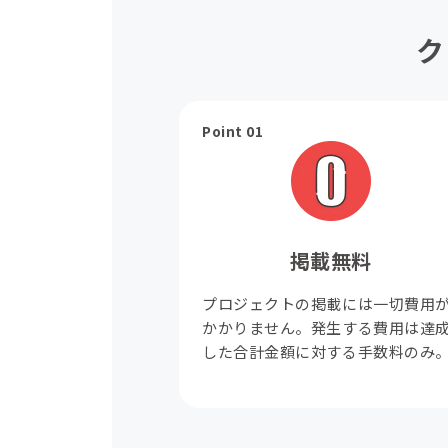
ク
Point 01
掲載無料
プロジェクトの掲載には一切費用
かかりません。発生する費用は達
した合計金額に対する手数料のみ