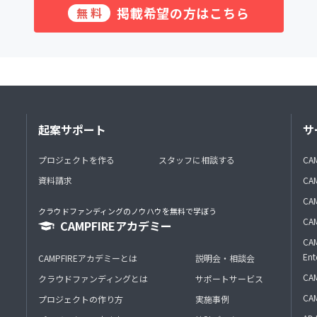
掲載希望の方はこちら
無料
起案サポート
サ
プロジェクトを作る
スタッフに相談する
CA
資料請求
CA
CAM
クラウドファンディングのノウハウを無料で学ぼう
CAM
CAMPFIREアカデミー
CAM
Ent
CAMPFIREアカデミーとは
説明会・相談会
CAM
クラウドファンディングとは
サポートサービス
CA
プロジェクトの作り方
実施事例