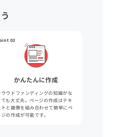
ょう
oint 03
かんたんに作成
クラウドファンディングの知識がな
くても大丈夫。ページの作成はテキ
ストと画像を組み合わせて簡単にペ
ージの作成が可能です。