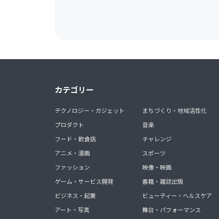
カテゴリー
テクノロジー・ガジェット
まちづくり・地域活性化
プロダクト
音楽
フード・飲食店
チャレンジ
アニメ・漫画
スポーツ
ファッション
映像・映画
ゲーム・サービス開発
書籍・雑誌出版
ビジネス・起業
ビューティー・ヘルスケア
アート・写真
舞台・パフォーマンス