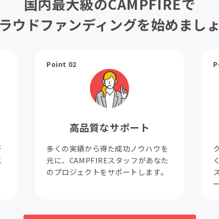
国内最大級のCAMPFIREで
ラウドファンディングを始めまし
Point 02
P
高品質なサポート
が
多くの実績から得た成功ノウハウを
成
元に、CAMPFIREスタッフがあなた
。
のプロジェクトをサポートします。